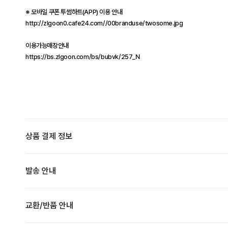
※ 모바일 쿠폰 투썸하트(APP) 이용 안내
http://zlgoon0.cafe24.com//00branduse/twosome.jpg
이용가능매장안내
https://bs.zlgoon.com/bs/bubvk/257_N
상품 결제 정보
발송 안내
교환/반품 안내