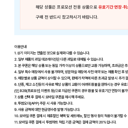
해당 상품은
프로모션 전용 상품
으로
유효기간 연장·취
구매 전 반드시 참고하시기 바랍니다.
이용안내
1. 상기 이미지는 연출된 것으로 실제와 다를 수 있습니다.
2. 일부 제품의 과일 데코레이션은 다른 과일로 대체될 수 있습니다.
3. 본 쿠폰은 해당 상품 또는 동일 가격 이상의 상품으로만 교환 가능하며, 초과금은 
4. 일부 특수 매장에서 사용 불가하며, 방문하실 매장에 사전 예약 또는 제품 확인 후
5. 매장별로 상품 금액이 상이할 수 있으며, 판매가 차액에 따른 초과금 발생 시 추가 
6. 단종, 재고 소진등의 사유로 해당 상품의 교환이 어려워 환불을 원하시는 경우 유
(단, B2B(프로모션, 이벤트 등)으로 지급된 쿠폰의 경우 환불 및 유효기간 연장이 불가
7. 상품 선택 후 결제 시 모바일 쿠폰을 제시해 주세요.
8. 투썸오더(APP) 주문 시 사용 가능합니다.
9. 사용 금액에 대한 현금영수증 발행 가능합니다.
10. 모바일 쿠폰 결제 시 제휴할인 혜택 및 세트메뉴, 할인 행사 등의 적용이 불가할 수
11. 모바일 쿠폰 결제 시 투썸하트 적립 기준 금액은 결제 금액의 20%입니다.