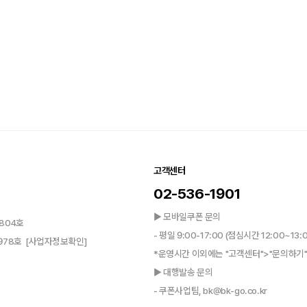
고객센터
02-536-1901
▶ 모바일쿠폰 문의
804호
- 평일 9:00-17:00 (점심시간 12:00~13:
0978호
[사업자정보확인]
*운영시간 이외에는 "고객센터">"문의하기"
▶ 대행발송 문의
- 쿠폰사업팀, bk@bk-go.co.kr