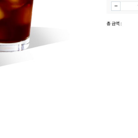
총 금액 :