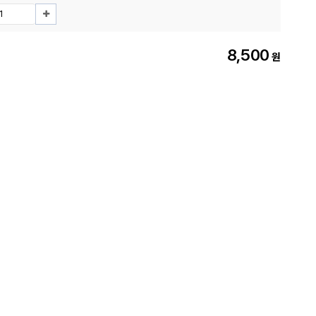
8,500
원