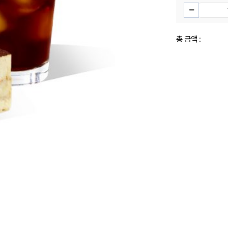
총 금액 :