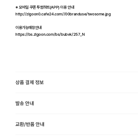
※ 모바일 쿠폰 투썸하트(APP) 이용 안내
http://zlgoon0.cafe24.com//00branduse/twosome.jpg
이용가능매장안내
https://bs.zlgoon.com/bs/bubvk/257_N
상품 결제 정보
발송 안내
교환/반품 안내