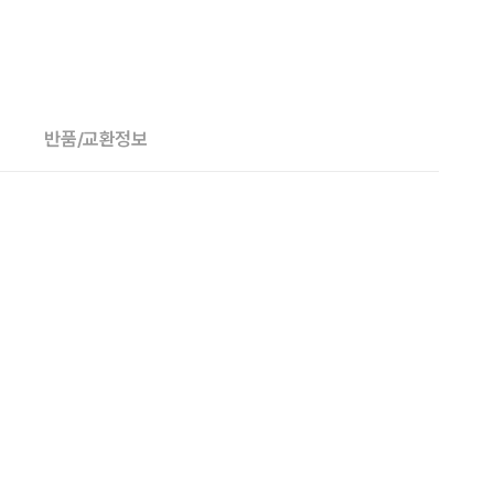
반품/교환정보