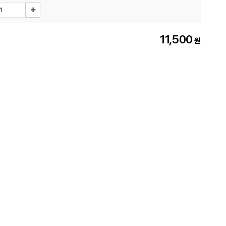
11,500
원