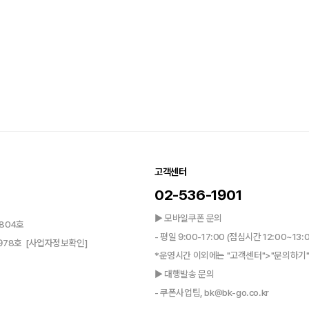
고객센터
02-536-1901
▶ 모바일쿠폰 문의
804호
- 평일 9:00-17:00 (점심시간 12:00~13:
0978호
[사업자정보확인]
*운영시간 이외에는 "고객센터">"문의하기"
▶ 대행발송 문의
- 쿠폰사업팀, bk@bk-go.co.kr