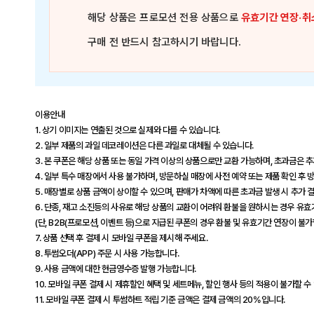
해당 상품은
프로모션 전용 상품
으로
유효기간 연장·취
구매 전 반드시 참고하시기 바랍니다.
이용안내
1. 상기 이미지는 연출된 것으로 실제와 다를 수 있습니다.
2. 일부 제품의 과일 데코레이션은 다른 과일로 대체될 수 있습니다.
3. 본 쿠폰은 해당 상품 또는 동일 가격 이상의 상품으로만 교환 가능하며, 초과금은 
4. 일부 특수 매장에서 사용 불가하며, 방문하실 매장에 사전 예약 또는 제품 확인 후
5. 매장별로 상품 금액이 상이할 수 있으며, 판매가 차액에 따른 초과금 발생 시 추가 
6. 단종, 재고 소진등의 사유로 해당 상품의 교환이 어려워 환불을 원하시는 경우 유
(단, B2B(프로모션, 이벤트 등)으로 지급된 쿠폰의 경우 환불 및 유효기간 연장이 불가
7. 상품 선택 후 결제 시 모바일 쿠폰을 제시해 주세요.
8. 투썸오더(APP) 주문 시 사용 가능합니다.
9. 사용 금액에 대한 현금영수증 발행 가능합니다.
10. 모바일 쿠폰 결제 시 제휴할인 혜택 및 세트메뉴, 할인 행사 등의 적용이 불가할 수
11. 모바일 쿠폰 결제 시 투썸하트 적립 기준 금액은 결제 금액의 20%입니다.