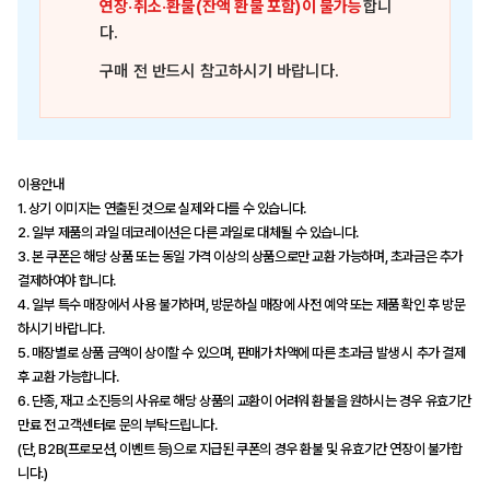
연장·취소·환불(잔액 환불 포함)이 불가능
합니
다.
구매 전 반드시 참고하시기 바랍니다.
이용안내
1. 상기 이미지는 연출된 것으로 실제와 다를 수 있습니다.
2. 일부 제품의 과일 데코레이션은 다른 과일로 대체될 수 있습니다.
3. 본 쿠폰은 해당 상품 또는 동일 가격 이상의 상품으로만 교환 가능하며, 초과금은 추가
결제하여야 합니다.
4. 일부 특수 매장에서 사용 불가하며, 방문하실 매장에 사전 예약 또는 제품 확인 후 방문
하시기 바랍니다.
5. 매장별로 상품 금액이 상이할 수 있으며, 판매가 차액에 따른 초과금 발생 시 추가 결제
후 교환 가능합니다.
6. 단종, 재고 소진등의 사유로 해당 상품의 교환이 어려워 환불을 원하시는 경우 유효기간
만료 전 고객센터로 문의 부탁드립니다.
(단, B2B(프로모션, 이벤트 등)으로 지급된 쿠폰의 경우 환불 및 유효기간 연장이 불가합
니다.)