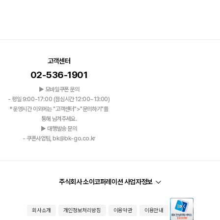
고객센터
02-536-1901
▶ 모바일쿠폰 문의
- 평일 9:00-17:00 (점심시간 12:00~13:00)
*운영시간 이외에는 "고객센터">"문의하기"를
통해 남겨주세요.
▶ 대행발송 문의
- 쿠폰사업팀, bk@bk-go.co.kr
주식회사 소이코퍼레이션 사업자정보
회사소개
개인정보처리방침
이용약관
이용안내