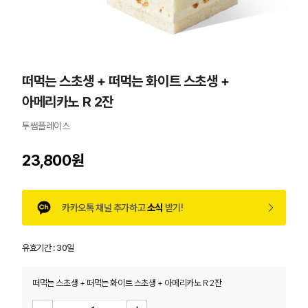
떠먹는 스초생 + 떠먹는 화이트 스초생 +
아메리카노 R 2잔
투썸플레이스
23,800원
카카오톡 채널 추가하고
소식
받기!
유효기간 :
30일
떠먹는 스초생 + 떠먹는 화이트 스초생 + 아메리카노 R 2잔