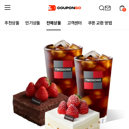
0
추천상품
인기상품
전체상품
고객센터
쿠폰 교환 방법