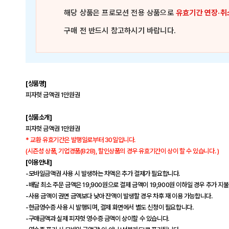
해당 상품은
프로모션 전용 상품
으로
유효기간 연장·취
구매 전 반드시 참고하시기 바랍니다.
[상품명]
피자헛 금액권 1만원권
[상품소개]
피자헛 금액권 1만원권
* 교환 유효기간은 발행일로부터 30일입니다.
(시즌성 상품, 기업경품(B2B), 할인상품의 경우 유효기간이 상이 할 수 있습니다. )
[이용안내]
-모바일금액권 사용 시 발생하는 차액은 추가 결제가 필요합니다.
-배달 최소 주문 금액은 19,900원으로 결제 금액이 19,900원 이하일 경우 추가 지불
-사용 금액이 권면 금액보다 낮아 잔액이 발생할 경우 차후 재 이용 가능합니다.
-현금영수증 사용 시 발행되며, 결제 화면에서 별도 신청이 필요합니다.
-구매금액과 실제 피자헛 영수증 금액이 상이할 수 있습니다.