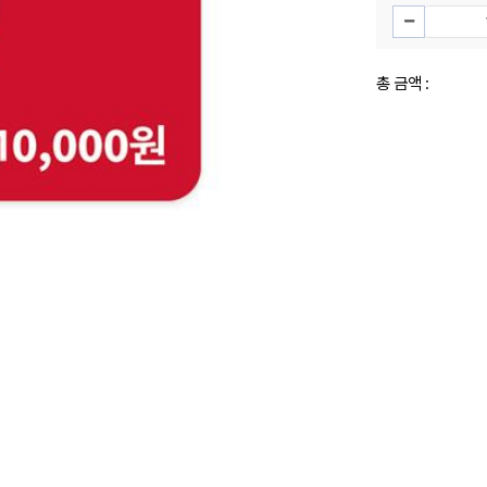
총 금액 :