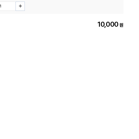
10,000
원