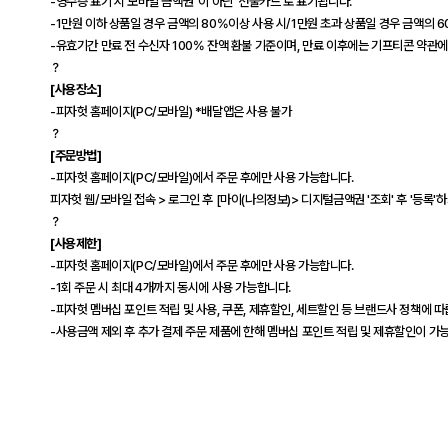
-영수증 표기 시 모바일 금액권' 이 아닌 '선불카드'로 표기됩니다.
-1만원 이하 상품일 경우 금액의 80%이상 사용 시/1만원 초과 상품일 경우 금액의 
-유효기간 만료 전 수신자 100% 잔액 환불 기준이며, 만료 이후에는 기프티콘 약관
？
[사용장소]
-피자헛 홈페이지(PC/모바일) *배달앱은 사용 불가
？
[주문방법]
-피자헛 홈페이지(PC/모바일)에서 주문 후에만 사용 가능합니다.
피자헛 웹/모바일 접속 > 로그인 후 [마이(나의정보)> 디지털금액권 '조회' 후 '등록
？
[사용제한]
-피자헛 홈페이지(PC/모바일)에서 주문 후에만 사용 가능합니다.
-1회 주문 시 최대 4개까지 동시에 사용 가능합니다.
-피자헛 멤버십 포인트 적립 및 사용, 쿠폰, 제휴할인, 세트할인 등 브랜드사 정책에 따
-사용금액 제외 후 추가 결제 주문 제품에 한해 멤버십 포인트 적립 및 제휴할인이 가