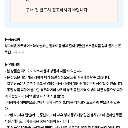
다.
구매 전 반드시 참고하시기 바랍니다.
▶상품설명
싱그러운 자두베이스와 바닐라빈 젤라또를 함께 갈아 탱글한 코코젤리를 함께 즐기는 쫀
득한 그라니따
▶유의사항
- 본 상품은 예시 이미지로써 실제 상품과 다를 수 있습니다.
- 본 상품은 매장 재고 상황에 따라 동일 상품으로 교환이 불가능할 수 있습니다.
- 일부 상품은 시즌 한정으로 운영되어 사용 시점에 매장 판매 여부가 상이할 수 있습니다.
- 동일 상품 교환이 불가한 경우와 기타 사유의 경우 동일 가격 이상의 다른 상품으로 교환
이 가능합니다. (차액 발생 시 차액 지불 필요)
- 매장에서 해피콘으로 결제 시 결제 금액의 0.1%를 해피포인트로 적립 받으실 수 있습니
다.
- 교환 시, 제휴 할인(카드, 통신사, 기타 제휴 행사 등)/ 매장 할인 행사 / 기타 온라인 쿠폰
사용 / 해피오더 사용 등은 중복 적용이 불가합니다.
- 본 상품은 B2B용(무상제공) 모바일 쿠폰으로, 유효기간 연장 및 환불대상이 아닙니다.