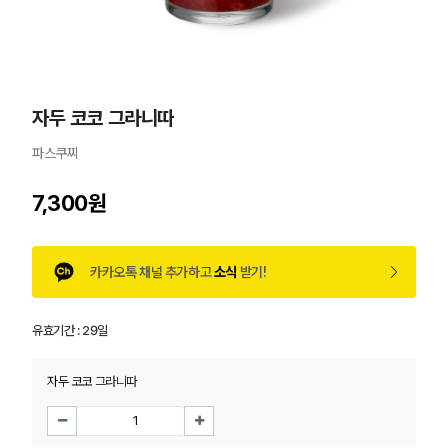
자두 코코 그라니따
파스쿠찌
7,300원
카카오톡 채널 추가하고
소식
받기!
유효기간 :
29일
자두 코코 그라니따