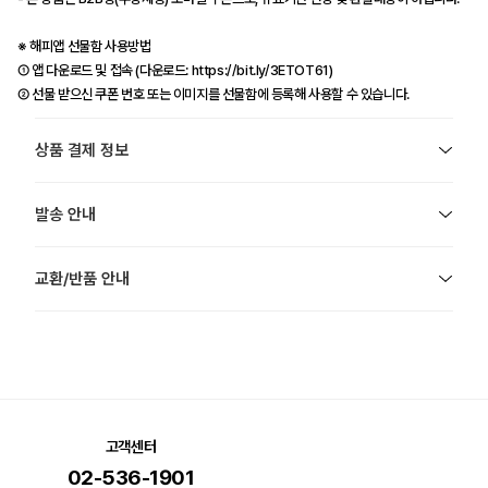
※ 해피앱 선물함 사용방법
① 앱 다운로드 및 접속 (다운로드: https://bit.ly/3ETOT61)
② 선물 받으신 쿠폰 번호 또는 이미지를 선물함에 등록해 사용할 수 있습니다.
상품 결제 정보
발송 안내
교환/반품 안내
고객센터
02-536-1901