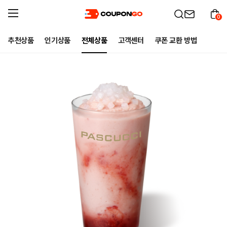
0
추천상품
인기상품
전체상품
고객센터
쿠폰 교환 방법