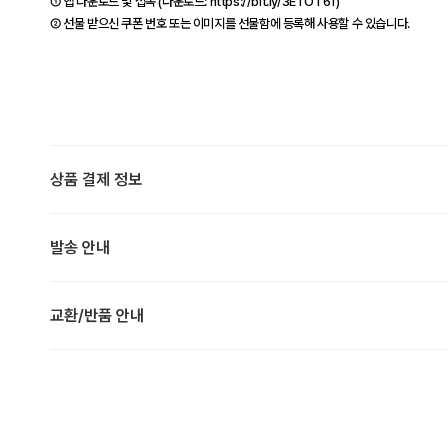
① 앱 다운로드 및 접속 (다운로드: https://bit.ly/3ETOT61)
② 선물 받으신 쿠폰 번호 또는 이미지를 선물함에 등록해 사용할 수 있습니다.
상품 결제 정보
발송 안내
교환/반품 안내