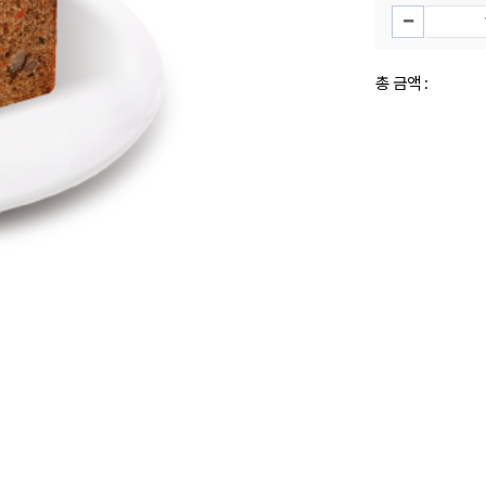
총 금액 :