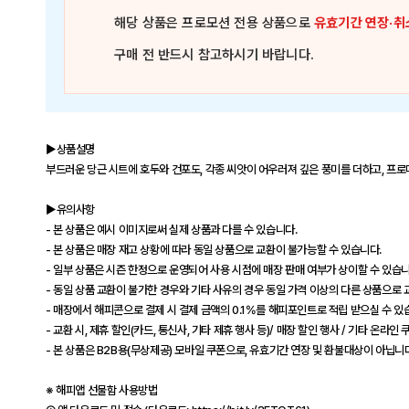
해당 상품은
프로모션 전용 상품
으로
유효기간 연장·취
구매 전 반드시 참고하시기 바랍니다.
▶상품설명
부드러운 당근 시트에 호두와 건포도, 각종 씨앗이 어우러져 깊은 풍미를 더하고, 프
▶유의사항
- 본 상품은 예시 이미지로써 실제 상품과 다를 수 있습니다.
- 본 상품은 매장 재고 상황에 따라 동일 상품으로 교환이 불가능할 수 있습니다.
- 일부 상품은 시즌 한정으로 운영되어 사용 시점에 매장 판매 여부가 상이할 수 있습니
- 동일 상품 교환이 불가한 경우와 기타 사유의 경우 동일 가격 이상의 다른 상품으로 교
- 매장에서 해피콘으로 결제 시 결제 금액의 0.1%를 해피포인트로 적립 받으실 수 있
- 교환 시, 제휴 할인(카드, 통신사, 기타 제휴 행사 등)/ 매장 할인 행사 / 기타 온라
- 본 상품은 B2B용(무상제공) 모바일 쿠폰으로, 유효기간 연장 및 환불대상이 아닙니다
※ 해피앱 선물함 사용방법