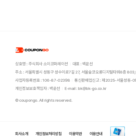
상호명 : 주식회사 소이코퍼레이션
대표 : 백운선
주소 : 서울특별시 성동구 성수이로7길 27, 서울숲코오롱디지털타워8층 803,
사업자등록번호 : 106-87-02398
통신판매업신고 : 제2025-서울성동-
개인정보보호책임자 : 백운선
E-mail : bk@bk-go.co.kr
© coupongo. All rights reserved.
회사소개
개인정보처리방침
이용약관
이용안내