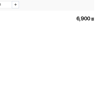
6,900
원