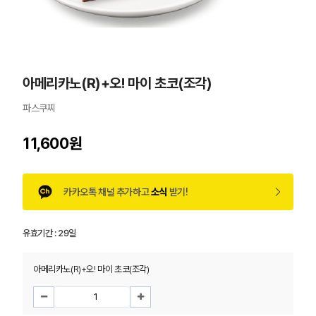
아메리카노(R)+오! 마이 초코(조각)
파스쿠찌
11,600원
카카오톡 채널 추가하고
소식
받기!
유효기간 :
29일
아메리카노(R)+오! 마이 초코(조각)