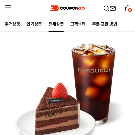
0
추천상품
인기상품
전체상품
고객센터
쿠폰 교환 방법