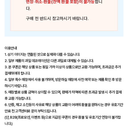
연장·취소·환불(잔액 환불 포함)이 불가능
합니
다.
구매 전 반드시 참고하시기 바랍니다.
이용안내
1. 상기 이미지는 연출된 것으로 실제와 다를 수 있습니다.
2. 일부 제품의 과일 데코레이션은 다른 과일로 대체될 수 있습니다.
3. 본 쿠폰은 해당 상품 또는 동일 가격 이상의 상품으로만 교환 가능하며, 초과금은 추가
결제하여야 합니다.
4. 일부 특수 매장에서 사용 불가하며, 방문하실 매장에 사전 예약 또는 제품 확인 후 방문
하시기 바랍니다.
5. 매장별로 상품 금액이 상이할 수 있으며, 판매가 차액에 따른 초과금 발생 시 추가 결제
후 교환 가능합니다.
6. 단종, 재고 소진등의 사유로 해당 상품의 교환이 어려워 환불을 원하시는 경우 유효기간
만료 전 고객센터로 문의 부탁드립니다.
(단, B2B(프로모션, 이벤트 등)으로 지급된 쿠폰의 경우 환불 및 유효기간 연장이 불가합
니다.)