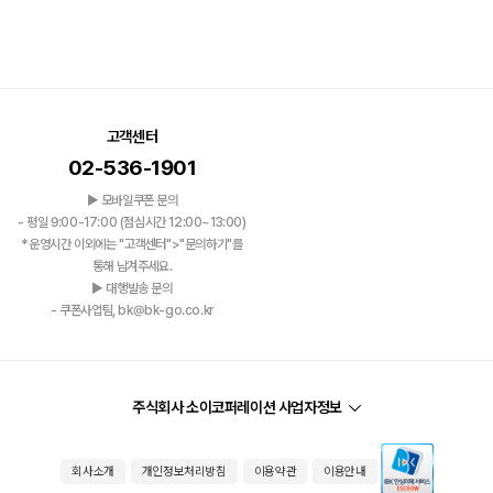
고객센터
02-536-1901
▶ 모바일쿠폰 문의
- 평일 9:00-17:00 (점심시간 12:00~13:00)
*운영시간 이외에는 "고객센터">"문의하기"를
통해 남겨주세요.
▶ 대행발송 문의
- 쿠폰사업팀, bk@bk-go.co.kr
주식회사 소이코퍼레이션 사업자정보
회사소개
개인정보처리방침
이용약관
이용안내