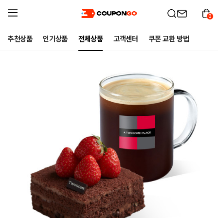
0
추천상품
인기상품
전체상품
고객센터
쿠폰 교환 방법