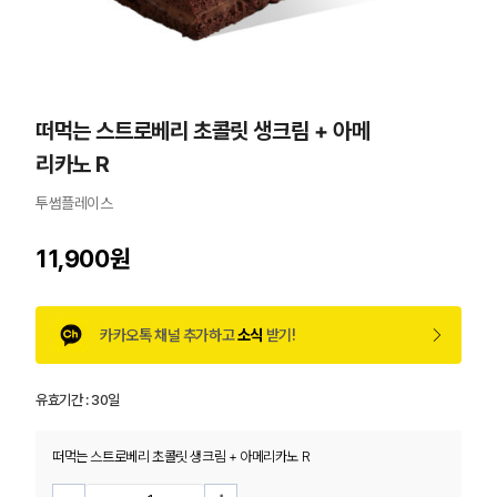
떠먹는 스트로베리 초콜릿 생크림 + 아메
리카노 R
투썸플레이스
11,900원
카카오톡 채널 추가하고
소식
받기!
유효기간 :
30일
떠먹는 스트로베리 초콜릿 생크림 + 아메리카노 R