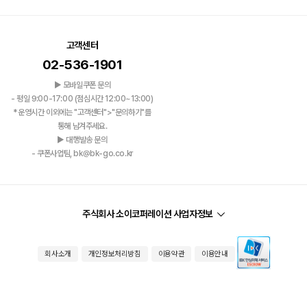
고객센터
02-536-1901
▶ 모바일쿠폰 문의
- 평일 9:00-17:00 (점심시간 12:00~13:00)
*운영시간 이외에는 "고객센터">"문의하기"를
통해 남겨주세요.
▶ 대행발송 문의
- 쿠폰사업팀, bk@bk-go.co.kr
주식회사 소이코퍼레이션 사업자정보
회사소개
개인정보처리방침
이용약관
이용안내