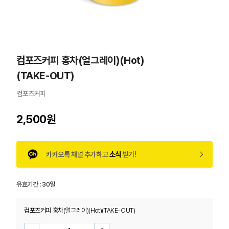
컴포즈커피 홍차(얼그레이)(Hot)
(TAKE-OUT)
컴포즈커피
2,500원
카카오톡 채널 추가하고
소식
받기!
유효기간 :
30일
컴포즈커피 홍차(얼그레이)(Hot)(TAKE-OUT)