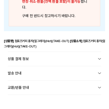
연장·취소·환불(잔액 환불 포함)이 불가능
합니
다.
구매 전 반드시 참고하시기 바랍니다.
[상품명]
컴포즈커피 홍차(얼그레이)(Hot)(TAKE-OUT)
[상품소개]
컴포즈커피 홍차(얼
그레이)(Hot)(TAKE-OUT)
상품 결제 정보
발송 안내
교환/반품 안내