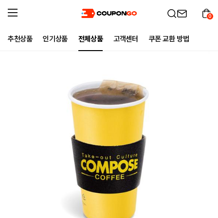
0
추천상품
인기상품
전체상품
고객센터
쿠폰 교환 방법