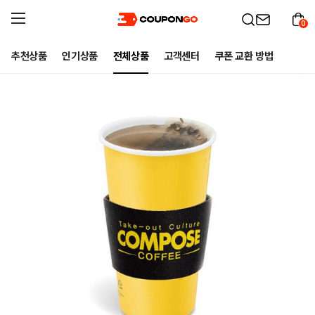
0
추천상품
인기상품
전체상품
고객센터
쿠폰 교환 방법