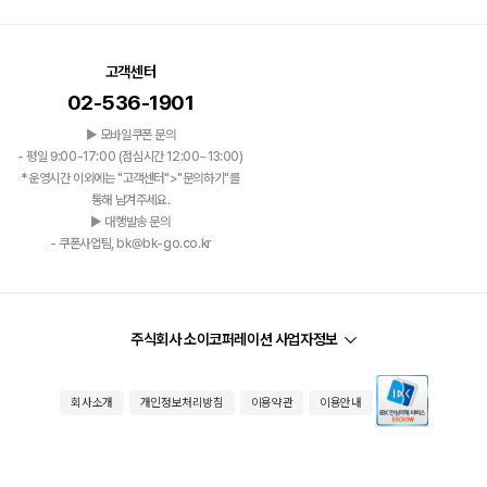
고객센터
02-536-1901
▶ 모바일쿠폰 문의
- 평일 9:00-17:00 (점심시간 12:00~13:00)
*운영시간 이외에는 "고객센터">"문의하기"를
통해 남겨주세요.
▶ 대행발송 문의
- 쿠폰사업팀, bk@bk-go.co.kr
주식회사 소이코퍼레이션 사업자정보
회사소개
개인정보처리방침
이용약관
이용안내