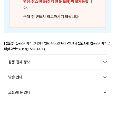
연장·취소·환불(잔액 환불 포함)이 불가능
합니
다.
구매 전 반드시 참고하시기 바랍니다.
[상품명]
컴포즈커피 허브티(페퍼민트)(Hot)(TAKE-OUT)
[상품소개]
컴포즈커피 허브
티(페퍼민트)(Hot)(TAKE-OUT)
상품 결제 정보
발송 안내
교환/반품 안내