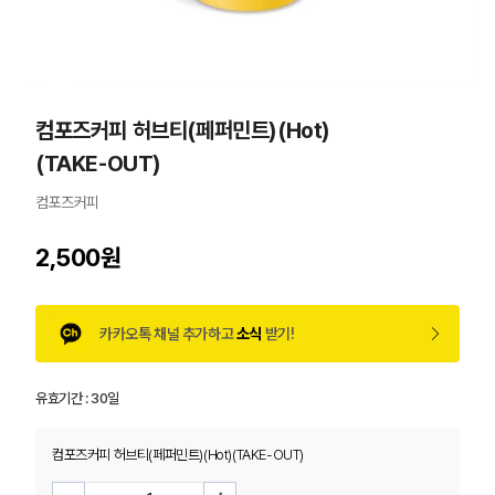
컴포즈커피 허브티(페퍼민트)(Hot)
(TAKE-OUT)
컴포즈커피
2,500원
카카오톡 채널 추가하고
소식
받기!
유효기간 :
30일
컴포즈커피 허브티(페퍼민트)(Hot)(TAKE-OUT)