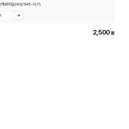
모마일)(Hot)(TAKE-OUT)
2,500
원