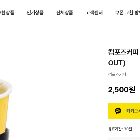
추천상품
인기상품
전체상품
고객센터
쿠폰 교환 방
컴포즈커피 
OUT)
컴포즈커피
2,500원
카카오
유효기간 :
30일