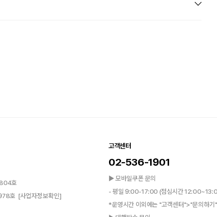
고객센터
02-536-1901
▶ 모바일쿠폰 문의
804호
- 평일 9:00-17:00 (점심시간 12:00~13:
0978호
[사업자정보확인]
*운영시간 이외에는 "고객센터">"문의하기"