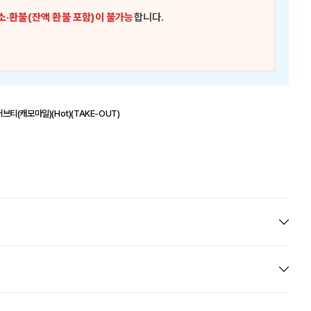
소·환불(잔액 환불 포함)이 불가능
합니다.
티(캐모마일)(Hot)(TAKE-OUT)