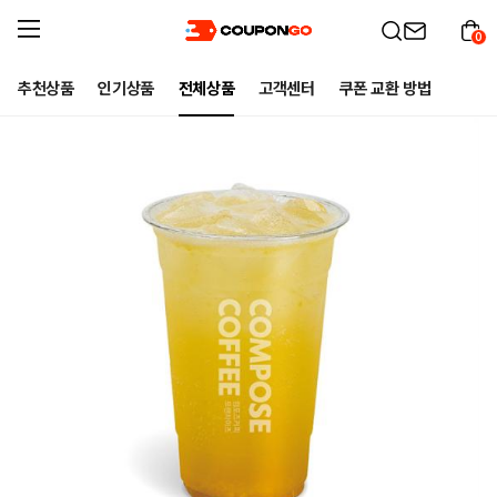
0
추천상품
인기상품
전체상품
고객센터
쿠폰 교환 방법