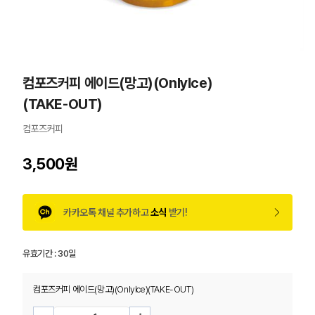
컴포즈커피 에이드(망고)(OnlyIce)
(TAKE-OUT)
컴포즈커피
3,500원
카카오톡 채널 추가하고
소식
받기!
유효기간 :
30일
컴포즈커피 에이드(망고)(OnlyIce)(TAKE-OUT)