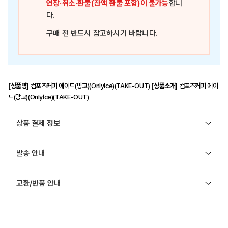
연장·취소·환불(잔액 환불 포함)이 불가능
합니
다.
구매 전 반드시 참고하시기 바랍니다.
[상품명]
컴포즈커피 에이드(망고)(OnlyIce)(TAKE-OUT)
[상품소개]
컴포즈커피 에이
드(망고)(OnlyIce)(TAKE-OUT)
상품 결제 정보
발송 안내
교환/반품 안내