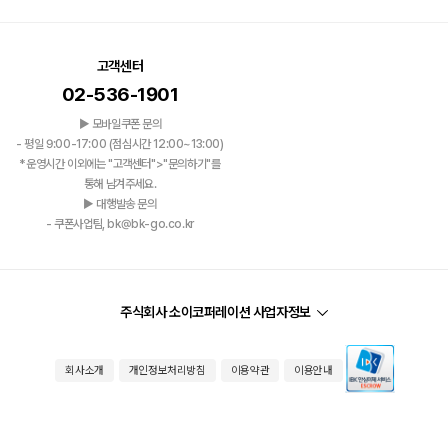
고객센터
02-536-1901
▶ 모바일쿠폰 문의
- 평일 9:00-17:00 (점심시간 12:00~13:00)
*운영시간 이외에는 "고객센터">"문의하기"를
통해 남겨주세요.
▶ 대행발송 문의
- 쿠폰사업팀, bk@bk-go.co.kr
주식회사 소이코퍼레이션 사업자정보
회사소개
개인정보처리방침
이용약관
이용안내