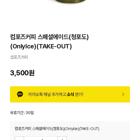
컴포즈커피 스페셜에이드(청포도)
(OnlyIce)(TAKE-OUT)
컴포즈커피
3,500원
카카오톡 채널 추가하고
소식
받기!
유효기간 :
30일
컴포즈커피 스페셜에이드(청포도)(OnlyIce)(TAKE-OUT)