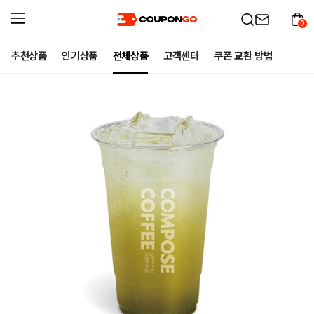
0
추천상품
인기상품
전체상품
고객센터
쿠폰 교환 방법