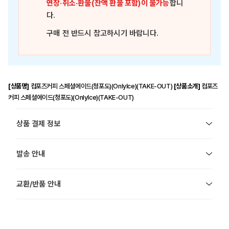
연장·취소·환불(잔액 환불 포함)이 불가능
합니
다.
구매 전 반드시 참고하시기 바랍니다.
[상품명]
컴포즈커피 스페셜에이드(청포도)(OnlyIce)(TAKE-OUT)
[상품소개]
컴포즈
커피 스페셜에이드(청포도)(OnlyIce)(TAKE-OUT)
상품 결제 정보
발송 안내
교환/반품 안내