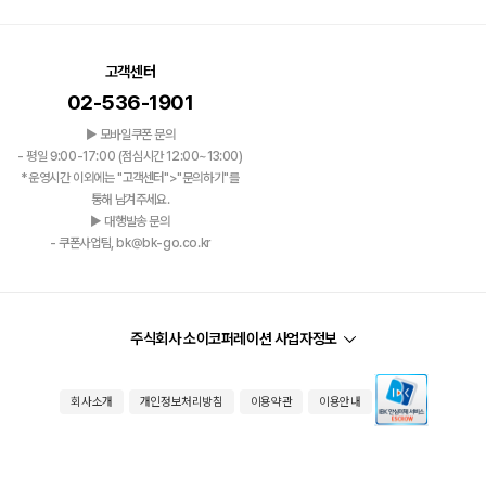
고객센터
02-536-1901
▶ 모바일쿠폰 문의
- 평일 9:00-17:00 (점심시간 12:00~13:00)
*운영시간 이외에는 "고객센터">"문의하기"를
통해 남겨주세요.
▶ 대행발송 문의
- 쿠폰사업팀, bk@bk-go.co.kr
주식회사 소이코퍼레이션 사업자정보
회사소개
개인정보처리방침
이용약관
이용안내