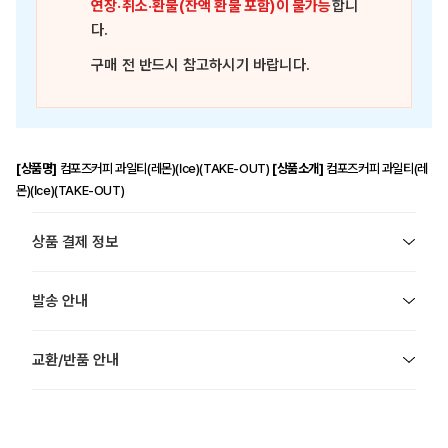
연장·취소·환불(잔액 환불 포함)이 불가능
합니
다.
구매 전 반드시 참고하시기 바랍니다.
[상품명]
컴포즈커피 과일티(레몬)(Ice)(TAKE-OUT)
[상품소개]
컴포즈커피 과일티(레
몬)(Ice)(TAKE-OUT)
상품 결제 정보
발송 안내
교환/반품 안내