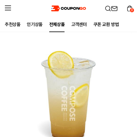
0
추천상품
인기상품
전체상품
고객센터
쿠폰 교환 방법