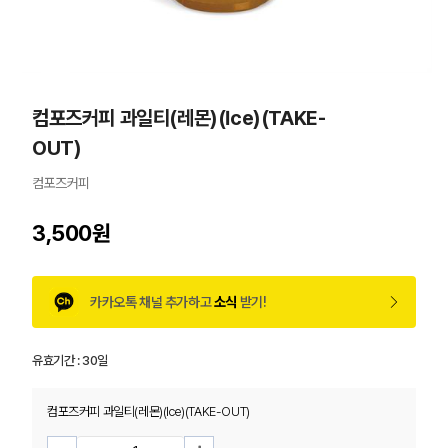
컴포즈커피 과일티(레몬)(Ice)(TAKE-
OUT)
컴포즈커피
3,500원
카카오톡 채널 추가하고
소식
받기!
유효기간 :
30일
컴포즈커피 과일티(레몬)(Ice)(TAKE-OUT)