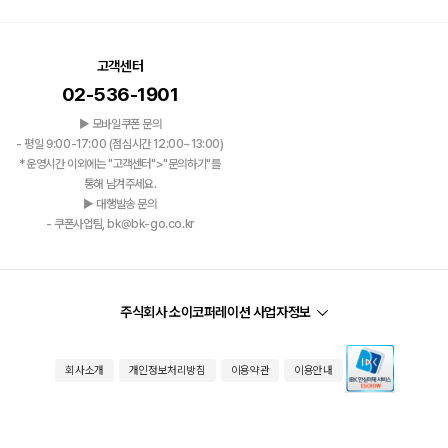
고객센터
02-536-1901
▶ 모바일쿠폰 문의
- 평일 9:00-17:00 (점심시간 12:00~13:00)
*운영시간 이외에는 "고객센터">"문의하기"를
통해 남겨주세요.
▶ 대행발송 문의
- 쿠폰사업팀, bk@bk-go.co.kr
주식회사 소이코퍼레이션 사업자정보
회사소개
개인정보처리방침
이용약관
이용안내