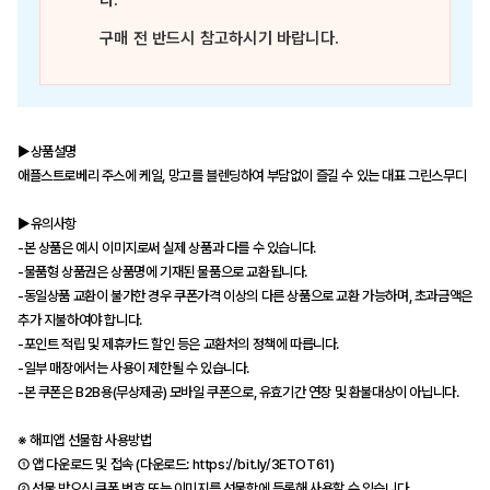
다.
구매 전 반드시 참고하시기 바랍니다.
▶상품설명
애플스트로베리 주스에 케일, 망고를 블렌딩하여 부담없이 즐길 수 있는 대표 그린스무디
▶유의사항
-본 상품은 예시 이미지로써 실제 상품과 다를 수 있습니다.
-물품형 상품권은 상품명에 기재된 물품으로 교환됩니다.
-동일상품 교환이 불가한 경우 쿠폰가격 이상의 다른 상품으로 교환 가능하며, 초과금액은
추가 지불하여야 합니다.
-포인트 적립 및 제휴카드 할인 등은 교환처의 정책에 따릅니다.
-일부 매장에서는 사용이 제한될 수 있습니다.
-본 쿠폰은 B2B용(무상제공) 모바일 쿠폰으로, 유효기간 연장 및 환불대상이 아닙니다.
※ 해피앱 선물함 사용방법
① 앱 다운로드 및 접속 (다운로드: https://bit.ly/3ETOT61)
② 선물 받으신 쿠폰 번호 또는 이미지를 선물함에 등록해 사용할 수 있습니다.