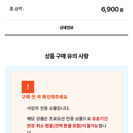
6,900
총 금액 :
원
상세정보
상품 구매 유의 사항
!
구매 전 꼭 확인해주세요
사업자 전용 상품
입니다.
해당 상품은
프로모션 전용 상품
으로
유효기간
연장·취소·환불(잔액 환불 포함)이 불가능
합니