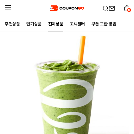
0
추천상품
인기상품
전체상품
고객센터
쿠폰 교환 방법