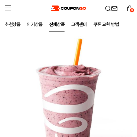
0
추천상품
인기상품
전체상품
고객센터
쿠폰 교환 방법