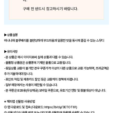
다.
구매 전 반드시 참고하시기 바랍니다.
▶상품설명
바나나와 블루베리를 블렌딩하여 부드러움과 달콤한 맛을 동시에 즐길 수 있는 스무디
▶유의사항
-본 상품은 예시 이미지로써 실제 상품과 다를 수 있습니다.
-물품형 상품권은 상품명에 기재된 물품으로 교환됩니다.
-동일상품 교환이 불가한 경우 쿠폰가격 이상의 다른 상품으로 교환 가능하며, 초과금액은
추가 지불하여야 합니다.
-포인트 적립 및 제휴카드 할인 등은 교환처의 정책에 따릅니다.
-일부 매장에서는 사용이 제한될 수 있습니다.
-본 쿠폰은 B2B용(무상제공) 모바일 쿠폰으로, 유효기간 연장 및 환불대상이 아닙니다.
※ 해피앱 선물함 사용방법
① 앱 다운로드 및 접속 (다운로드: https://bit.ly/3ETOT61)
② 선물 받으신 쿠폰 번호 또는 이미지를 선물함에 등록해 사용할 수 있습니다.