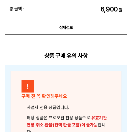
6,900
총 금액 :
원
상세정보
상품 구매 유의 사항
!
구매 전 꼭 확인해주세요
사업자 전용 상품
입니다.
해당 상품은
프로모션 전용 상품
으로
유효기간
연장·취소·환불(잔액 환불 포함)이 불가능
합니