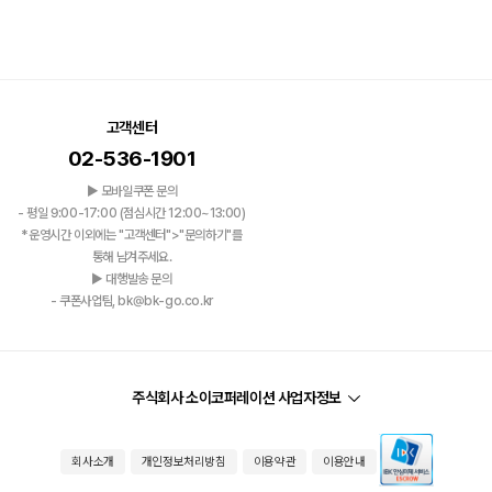
고객센터
02-536-1901
▶ 모바일쿠폰 문의
- 평일 9:00-17:00 (점심시간 12:00~13:00)
*운영시간 이외에는 "고객센터">"문의하기"를
통해 남겨주세요.
▶ 대행발송 문의
- 쿠폰사업팀, bk@bk-go.co.kr
주식회사 소이코퍼레이션 사업자정보
회사소개
개인정보처리방침
이용약관
이용안내