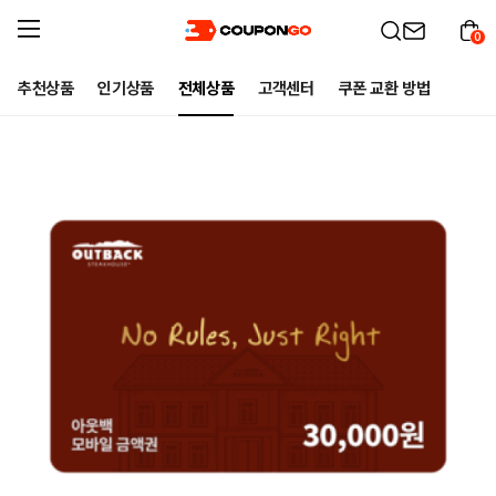
0
추천상품
인기상품
전체상품
고객센터
쿠폰 교환 방법