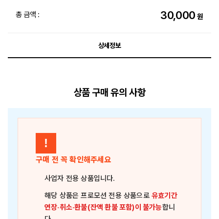
30,000
총 금액 :
원
상세정보
상품 구매 유의 사항
!
구매 전 꼭 확인해주세요
사업자 전용 상품
입니다.
해당 상품은
프로모션 전용 상품
으로
유효기간
연장·취소·환불(잔액 환불 포함)이 불가능
합니