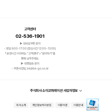
고객센터
02-536-1901
▶ 모바일쿠폰 문의
- 평일 9:00-17:00 (점심시간 12:00~13:00)
*운영시간 이외에는 "고객센터">"문의하기"를
통해 남겨주세요.
▶ 대행발송 문의
- 쿠폰사업팀, bk@bk-go.co.kr
주식회사 소이코퍼레이션 사업자정보
회사소개
개인정보처리방침
이용약관
이용안내