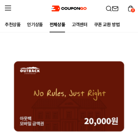
0
추천상품
인기상품
전체상품
고객센터
쿠폰 교환 방법