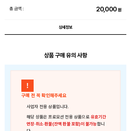
20,000
총 금액 :
원
상세정보
상품 구매 유의 사항
!
구매 전 꼭 확인해주세요
사업자 전용 상품
입니다.
해당 상품은
프로모션 전용 상품
으로
유효기간
연장·취소·환불(잔액 환불 포함)이 불가능
합니