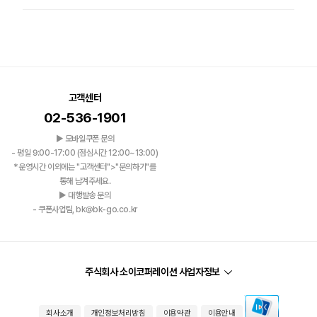
고객센터
02-536-1901
▶ 모바일쿠폰 문의
- 평일 9:00-17:00 (점심시간 12:00~13:00)
*운영시간 이외에는 "고객센터">"문의하기"를
통해 남겨주세요.
▶ 대행발송 문의
- 쿠폰사업팀, bk@bk-go.co.kr
주식회사 소이코퍼레이션 사업자정보
회사소개
개인정보처리방침
이용약관
이용안내