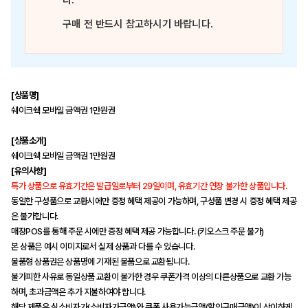
다.
구매 전 반드시 참고하시기 바랍니다.
[상품명]
쉐이크쉑 모바일 금액권 1만원권
[상품소개]
쉐이크쉑 모바일 금액권 1만원권
[유의사항]
특가 상품으로 유효기간은 발급일로부터 29일이며, 유효기간 연장 불가한 상품입니다.
동일한 구성품으로 교환시에만 증정 혜택 제공이 가능하며, 구성품 변경 시 증정 혜택 제공
은 불가합니다.
매장POS를 통해 주문 시에만 증정 혜택 제공 가능합니다. (키오스크 주문 불가)
본 상품은 예시 이미지로서 실제 상품과 다를 수 있습니다.
물품형 상품권은 상품명에 기재된 물품으로 교환됩니다.
불가피한 사유로 동일상품 교환이 불가한 경우 쿠폰가격 이상의 다른상품으로 교환 가능
하며, 초과금액은 추가 지불하여야 합니다.
해당 제품은 실소비자가(소비자가금액)와 쿠폰 사용가능금액(할인구매금액)이 상이하게