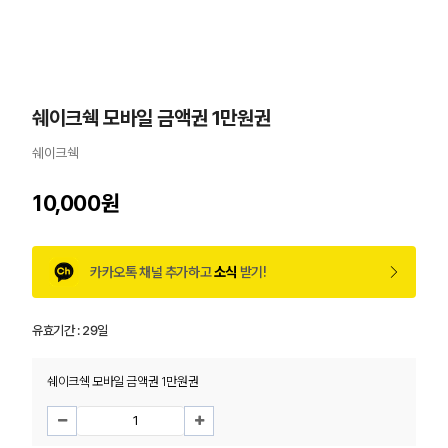
쉐이크쉑 모바일 금액권 1만원권
쉐이크쉑
10,000원
카카오톡 채널 추가하고
소식
받기!
유효기간 :
29일
쉐이크쉑 모바일 금액권 1만원권