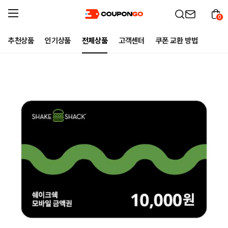
0
추천상품
인기상품
전체상품
고객센터
쿠폰 교환 방법