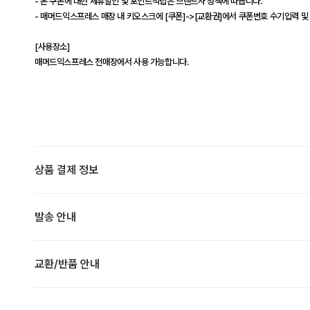
- 본 쿠폰에 대한 제휴할인 및 포인트적립은 브랜드사 정책에 따릅니다.
- 매머드익스프레스 매장 내 키오스크에 [쿠폰]->[교환권]에서 쿠폰번호 수기입력 및
[사용장소]
매머드익스프레스 전매장에서 사용 가능합니다.
상품 결제 정보
발송 안내
교환/반품 안내