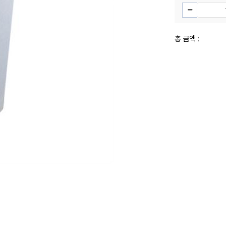
총 금액 :