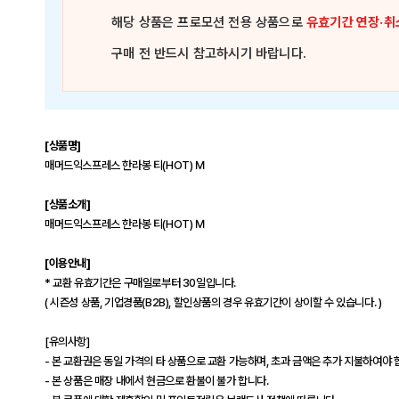
해당 상품은
프로모션 전용 상품
으로
유효기간 연장·취
구매 전 반드시 참고하시기 바랍니다.
[상품명]
매머드익스프레스 한라봉 티(HOT) M
[상품소개]
매머드익스프레스 한라봉 티(HOT) M
[이용안내]
* 교환 유효기간은 구매일로부터 30일입니다.
( 시즌성 상품, 기업경품(B2B), 할인상품의 경우 유효기간이 상이할 수 있습니다. )
[유의사항]
- 본 교환권은 동일 가격의 타 상품으로 교환 가능하며, 초과 금액은 추가 지불하여야 
- 본 상품은 매장 내에서 현금으로 환불이 불가 합니다.