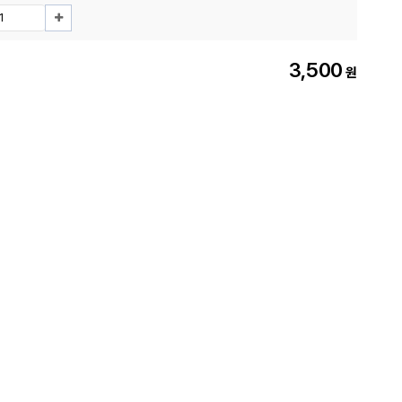
3,500
원