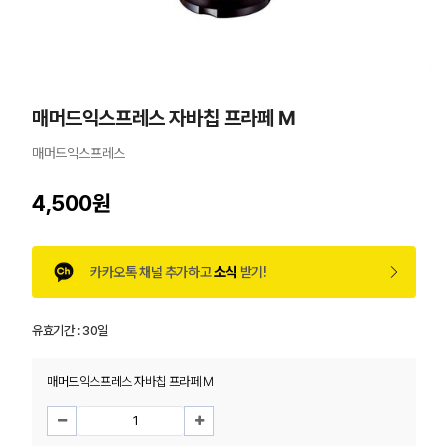
매머드익스프레스 자바칩 프라페 M
매머드익스프레스
4,500원
카카오톡 채널 추가하고
소식
받기!
유효기간 :
30일
매머드익스프레스 자바칩 프라페 M