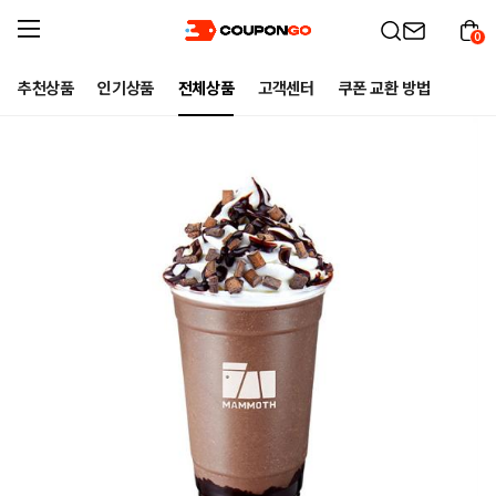
0
추천상품
인기상품
전체상품
고객센터
쿠폰 교환 방법