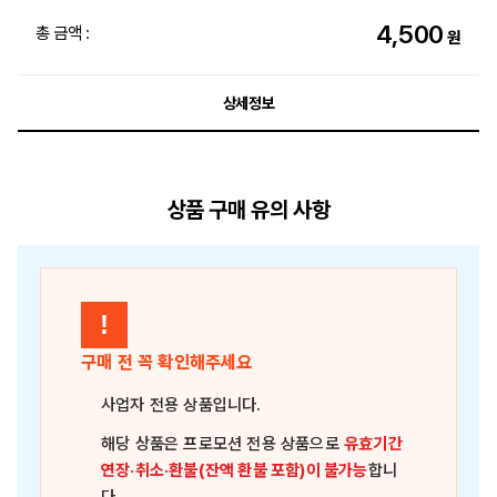
4,500
총 금액 :
원
상세정보
상품 구매 유의 사항
!
구매 전 꼭 확인해주세요
사업자 전용 상품
입니다.
해당 상품은
프로모션 전용 상품
으로
유효기간
연장·취소·환불(잔액 환불 포함)이 불가능
합니