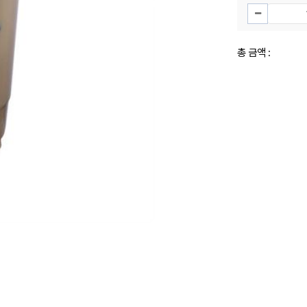
총 금액 :