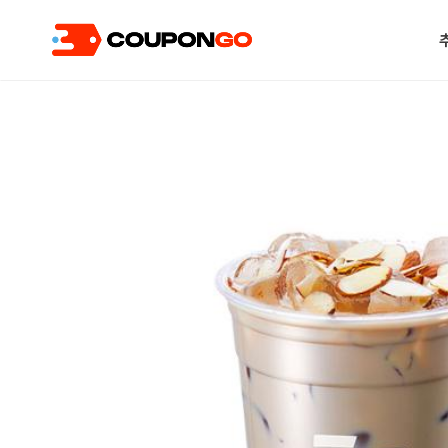
현재 위치