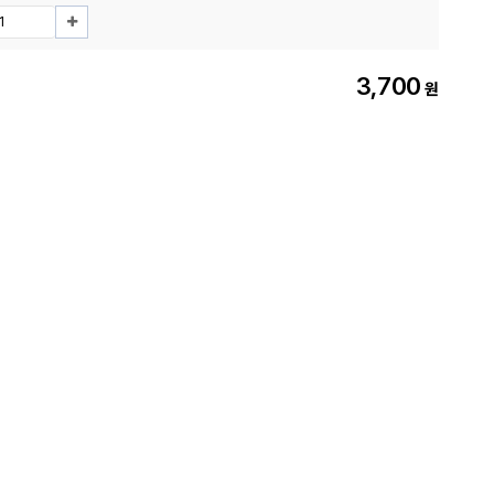
3,700
원