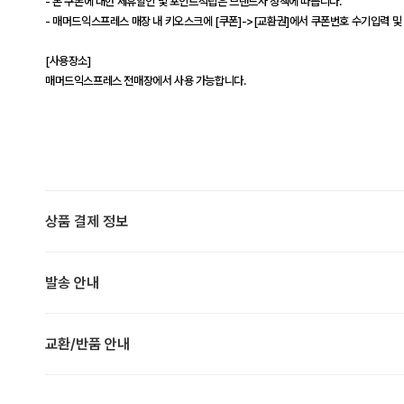
- 본 쿠폰에 대한 제휴할인 및 포인트적립은 브랜드사 정책에 따릅니다.
- 매머드익스프레스 매장 내 키오스크에 [쿠폰]->[교환권]에서 쿠폰번호 수기입력 및
[사용장소]
매머드익스프레스 전매장에서 사용 가능합니다.
상품 결제 정보
발송 안내
교환/반품 안내