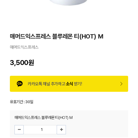
매머드익스프레스 블루레몬 티(HOT) M
매머드익스프레스
3,500원
카카오톡 채널 추가하고
소식
받기!
유효기간 :
30일
매머드익스프레스 블루레몬 티(HOT) M