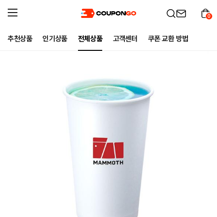
0
추천상품
인기상품
전체상품
고객센터
쿠폰 교환 방법