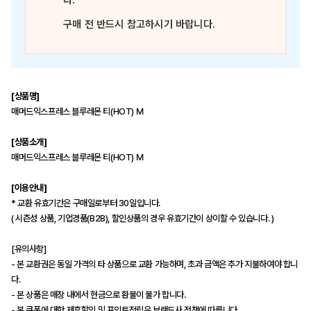
다.
구매 전 반드시 참고하시기 바랍니다.
[상품명]
매머드익스프레스 블루레몬 티(HOT) M
[상품소개]
매머드익스프레스 블루레몬 티(HOT) M
[이용안내]
* 교환 유효기간은 구매일로부터 30일입니다.
( 시즌성 상품, 기업경품(B2B), 할인상품의 경우 유효기간이 상이할 수 있습니다. )
[유의사항]
- 본 교환권은 동일 가격의 타 상품으로 교환 가능하며, 초과 금액은 추가 지불하여야 합니
다.
- 본 상품은 매장 내에서 현금으로 환불이 불가 합니다.
- 본 쿠폰에 대한 제휴할인 및 포인트적립은 브랜드사 정책에 따릅니다.