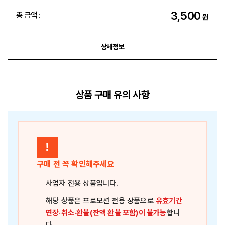
3,500
총 금액 :
원
상세정보
상품 구매 유의 사항
!
구매 전 꼭 확인해주세요
사업자 전용 상품
입니다.
해당 상품은
프로모션 전용 상품
으로
유효기간
연장·취소·환불(잔액 환불 포함)이 불가능
합니