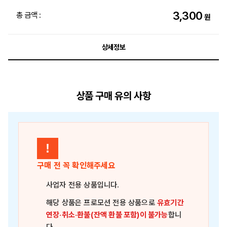
3,300
총 금액 :
원
상세정보
상품 구매 유의 사항
!
구매 전 꼭 확인해주세요
사업자 전용 상품
입니다.
해당 상품은
프로모션 전용 상품
으로
유효기간
연장·취소·환불(잔액 환불 포함)이 불가능
합니