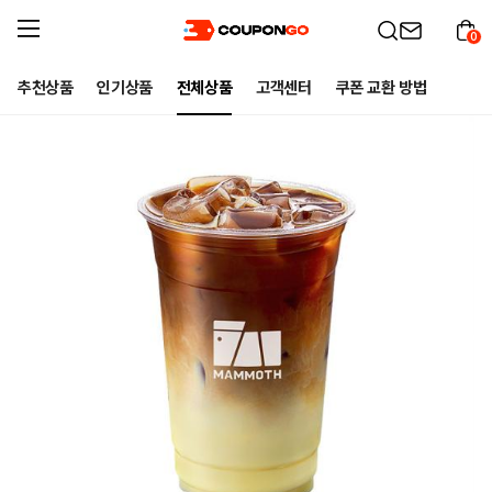
0
추천상품
인기상품
전체상품
고객센터
쿠폰 교환 방법