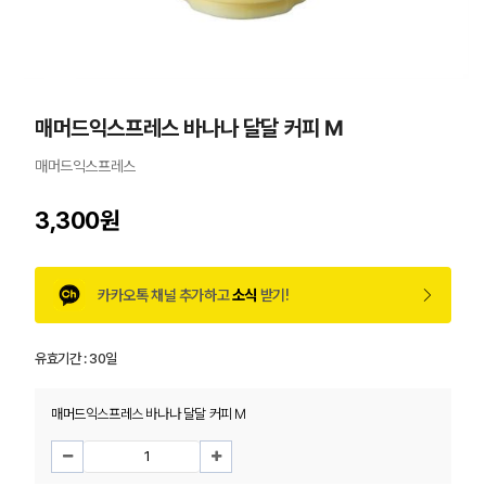
매머드익스프레스 바나나 달달 커피 M
매머드익스프레스
3,300원
카카오톡 채널 추가하고
소식
받기!
유효기간 :
30일
매머드익스프레스 바나나 달달 커피 M