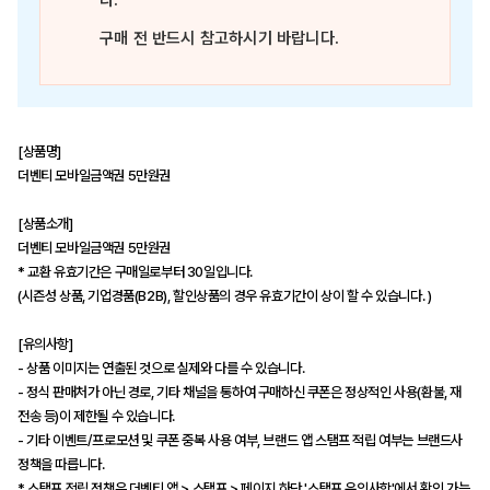
다.
구매 전 반드시 참고하시기 바랍니다.
[상품명]
더벤티 모바일금액권 5만원권
[상품소개]
더벤티 모바일금액권 5만원권
* 교환 유효기간은 구매일로부터 30일입니다.
(시즌성 상품, 기업경품(B2B), 할인상품의 경우 유효기간이 상이 할 수 있습니다. )
[유의사항]
- 상품 이미지는 연출된 것으로 실제와 다를 수 있습니다.
- 정식 판매처가 아닌 경로, 기타 채널을 통하여 구매하신 쿠폰은 정상적인 사용(환불, 재
전송 등)이 제한될 수 있습니다.
- 기타 이벤트/프로모션 및 쿠폰 중복 사용 여부, 브랜드 앱 스탬프 적립 여부는 브랜드사
정책을 따릅니다.
* 스탬프 적립 정책은 더벤티 앱 > 스탬프 > 페이지 하단 '스탬프 유의사항'에서 확인 가능