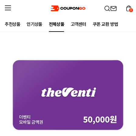
0
추천상품
인기상품
전체상품
고객센터
쿠폰 교환 방법