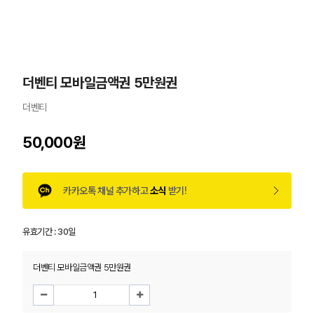
더벤티 모바일금액권 5만원권
더벤티
50,000원
카카오톡 채널 추가하고
소식
받기!
유효기간 :
30일
더벤티 모바일금액권 5만원권