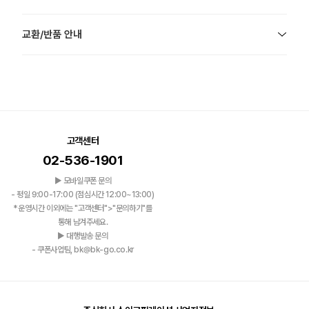
교환/반품 안내
고객센터
02-536-1901
▶ 모바일쿠폰 문의
- 평일 9:00-17:00 (점심시간 12:00~13:00)
*운영시간 이외에는 "고객센터">"문의하기"를
통해 남겨주세요.
▶ 대행발송 문의
- 쿠폰사업팀, bk@bk-go.co.kr