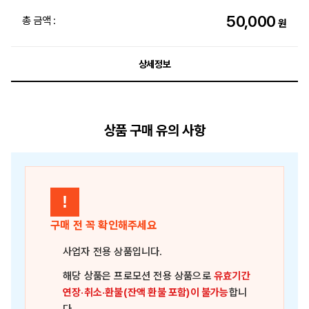
50,000
총 금액 :
원
상세정보
상품 구매 유의 사항
!
구매 전 꼭 확인해주세요
사업자 전용 상품
입니다.
해당 상품은
프로모션 전용 상품
으로
유효기간
연장·취소·환불(잔액 환불 포함)이 불가능
합니