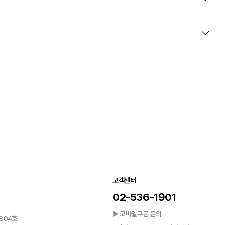
고객센터
02-536-1901
▶ 모바일쿠폰 문의
804호