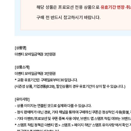
해당 상품은
프로모션 전용 상품
으로
유효기간 연장·취
구매 전 반드시 참고하시기 바랍니다.
[상품명]
더벤티 모바일금액권 3만원권
[상품소개]
더벤티 모바일금액권 3만원권
* 교환 유효기간은 구매일로부터 30일입니다.
(시즌성 상품, 기업경품(B2B), 할인상품의 경우 유효기간이 상이 할 수 있습니다. )
[유의사항]
- 상품 이미지는 연출된 것으로 실제와 다를 수 있습니다.
- 정식 판매처가 아닌 경로, 기타 채널을 통하여 구매하신 쿠폰은 정상적인 사용(환불, 
- 기타 이벤트/프로모션 및 쿠폰 중복 사용 여부, 브랜드 앱 스탬프 적립 여부는 브랜
* 스탬프 적립 정책은 더벤티 앱 > 스탬프 > 페이지 하단 '스탬프 유의사항'에서 확인