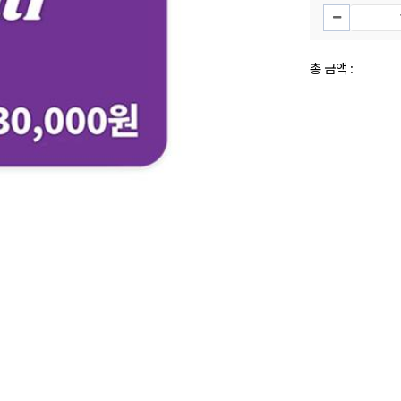
총 금액 :