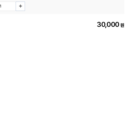
30,000
원