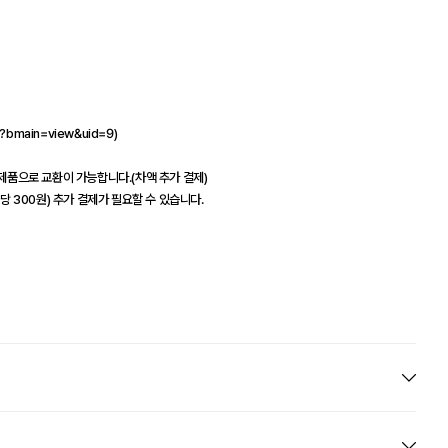
l?bmain=view&uid=9)
타제품으로 교환이 가능합니다.(차액 추가 결제)
당 300원) 추가 결제가 필요할 수 있습니다.