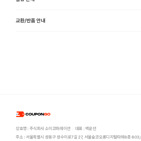
교환/반품 안내
상호명 : 주식회사 소이코퍼레이션
대표 : 백운선
주소 : 서울특별시 성동구 성수이로7길 27, 서울숲코오롱디지털타워8층 803,