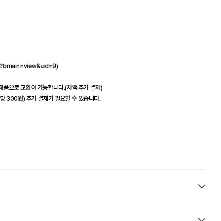
l?bmain=view&uid=9)
타제품으로 교환이 가능합니다.(차액 추가 결제)
당 300원) 추가 결제가 필요할 수 있습니다.