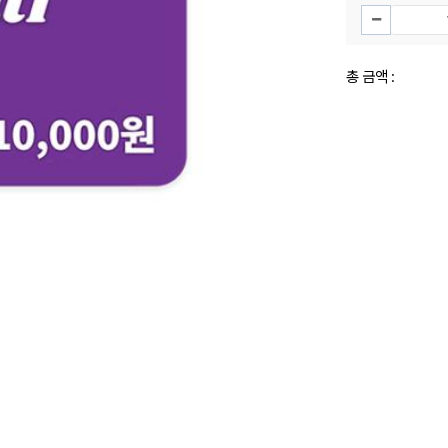
총 금액 :