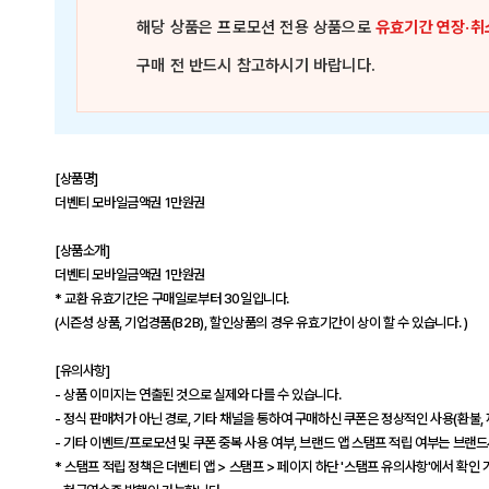
해당 상품은
프로모션 전용 상품
으로
유효기간 연장·취
구매 전 반드시 참고하시기 바랍니다.
[상품명]
더벤티 모바일금액권 1만원권
[상품소개]
더벤티 모바일금액권 1만원권
* 교환 유효기간은 구매일로부터 30일입니다.
(시즌성 상품, 기업경품(B2B), 할인상품의 경우 유효기간이 상이 할 수 있습니다. )
[유의사항]
- 상품 이미지는 연출된 것으로 실제와 다를 수 있습니다.
- 정식 판매처가 아닌 경로, 기타 채널을 통하여 구매하신 쿠폰은 정상적인 사용(환불, 
- 기타 이벤트/프로모션 및 쿠폰 중복 사용 여부, 브랜드 앱 스탬프 적립 여부는 브랜
* 스탬프 적립 정책은 더벤티 앱 > 스탬프 > 페이지 하단 '스탬프 유의사항'에서 확인