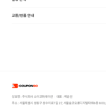
교환/반품 안내
상호명 : 주식회사 소이코퍼레이션
대표 : 백운선
주소 : 서울특별시 성동구 성수이로7길 27, 서울숲코오롱디지털타워8층 803,