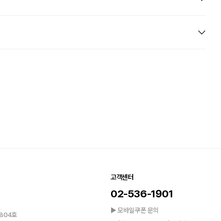
고객센터
02-536-1901
▶ 모바일쿠폰 문의
804호