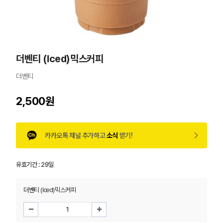
더벤티 (Iced)믹스커피
더벤티
2,500원
카카오톡 채널 추가하고
소식
받기!
유효기간 :
29일
더벤티 (Iced)믹스커피