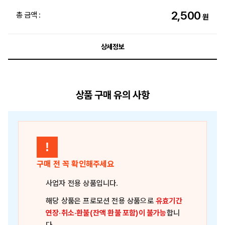
2,500
총 금액 :
원
상세정보
상품 구매 유의 사항
!
구매 전 꼭 확인해주세요
사업자 전용 상품
입니다.
해당 상품은
프로모션 전용 상품
으로
유효기간
연장·취소·환불(잔액 환불 포함)이 불가능
합니