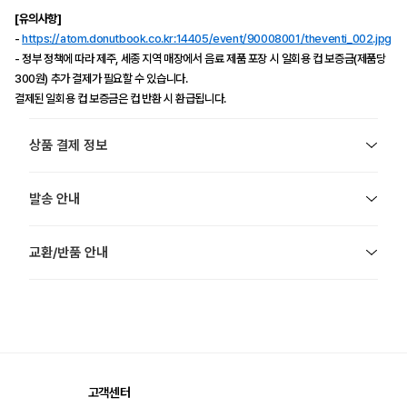
[유의사항]
-
https://atom.donutbook.co.kr:14405/event/90008001/theventi_002.jpg
- 정부 정책에 따라 제주, 세종 지역 매장에서 음료 제품 포장 시 일회용 컵 보증금(제품당
300원) 추가 결제가 필요할 수 있습니다.
결제된 일회용 컵 보증금은 컵 반환 시 환급됩니다.
상품 결제 정보
발송 안내
교환/반품 안내
고객센터