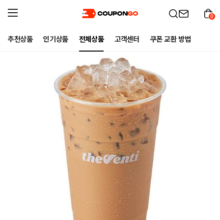
0
추천상품
인기상품
전체상품
고객센터
쿠폰 교환 방법