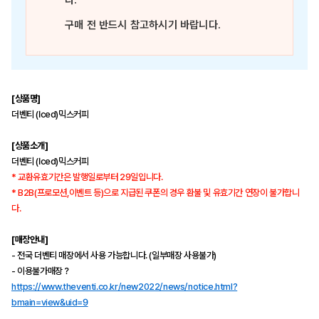
다.
구매 전 반드시 참고하시기 바랍니다.
[상품명]
더벤티 (Iced)믹스커피
[상품소개]
더벤티 (Iced)믹스커피
* 교환유효기간은 발행일로부터 29일입니다.
* B2B(프로모션,이벤트 등)으로 지급된 쿠폰의 경우 환불 및 유효기간 연장이 불가합니
다.
[매장안내]
- 전국 더벤티 매장에서 사용 가능합니다. (일부매장 사용불가)
- 이용불가매장？
https://www.theventi.co.kr/new2022/news/notice.html?
bmain=view&uid=9