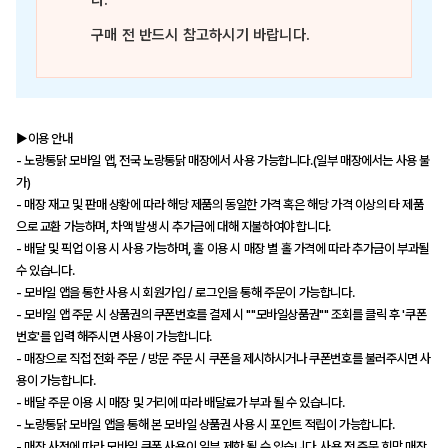
다.
구매 전 반드시 참고하시기 바랍니다.
▶이용 안내
- 노랑통닭 모바일 앱, 전국 노랑통닭 매장에서 사용 가능합니다.(일부 매장에서는 사용 불
가)
- 매장 재고 및 판매 상황에 따라 해당 제품의 동일한 가격 혹은 해당 가격 이상의 타 제품
으로 교환 가능하며, 차액 발생 시 추가금에 대해 지불하여야 합니다.
- 배달 및 픽업 이용 시 사용 가능하며, 홀 이용 시 매장 별 홀 가격에 따라 추가금이 부과될
수 있습니다.
- 모바일 앱을 통한 사용 시 회원가입 / 로그인을 통해 주문이 가능합니다.
- 모바일 앱 주문 시 상품권의 쿠폰번호를 결제 시 ""모바일상품권"" 조회를 클릭 후 '쿠폰
번호'를 입력 해주시면 사용이 가능합니다.
- 매장으로 직접 전화 주문 / 방문 주문 시 쿠폰을 제시하시거나 쿠폰번호를 불러주시면 사
용이 가능합니다.
- 배달 주문 이용 시 매장 및 거리에 따라 배달료가 부과 될 수 있습니다.
- 노랑통닭 모바일 앱을 통해 본 모바일 상품권 사용 시 포인트 적립이 가능합니다.
- 매장 사정에 따라 모바일 쿠폰 사용이 일부 제한 될 수 있습니다. 사용 전 주문 희망 매장