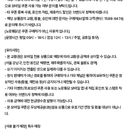
으로 모바일 쿠폰 사용 가능 여부 문의를 부탁드립니다.
- 타 쿠폰 중복 사용, 포인트 적립, 제휴카드 할인은 브랜드사 정책에 따릅니다.
- 해당 상품권의 교환, 환불, 승인에 대한 문의는 구매처(kt알파 고객센터ㅣ1588-6474)
로 문의해 주시기 바랍니다.
(노랑통닭은 쿠폰 구매처가 아닌, 사용처 입니다.)
(운영시간: 평일 09시 ~ 18시 / 점심 12시 ~ 13시 / 주말, 공휴일 휴무)
[유의사항]
- 본 교환권은 모바일 전용 상품으로 매장에 따라 교환권 금액과 상이할 수 있습니다.
(서울 강남구, 인천 옹진군 백령면, 제주특별자치도, 경북 울릉도 권역)
- 상기 이미지는 연출된 것으로 실제와 다를 수 있습니다.
- 정식 판매처가 아닌 경로를 통하여 구매하거나 기타 채널은 통하여 보유하신 쿠폰은 정
상적인 사용(환불, 재전송 등)이 금지되거나 제한될 수 있습니다.
- 기타 이벤트/프로모션 쿠폰 사용 또는 노랑통닭 모바일 앱 내 적립 포인트 및 스탬프 적
용 여부는 브랜드사 정책에 따릅니다.
- 사용 금액에 대한 현금영수증 발행이 가능합니다.
- 본 모바일 쿠폰은 무상제공(B2B)발송 상품으로 유효기간 연장 및 환불 대상이 아닙니
다.
[사용 불가 매장] 특수 매장