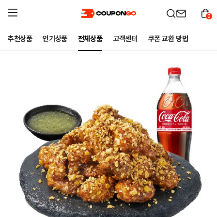
0
추천상품
인기상품
전체상품
고객센터
쿠폰 교환 방법