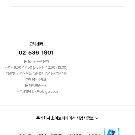
고객센터
02-536-1901
▶ 모바일쿠폰 문의
- 평일 9:00-17:00 (점심시간 12:00~13:00)
*운영시간 이외에는 "고객센터">"문의하기"를
통해 남겨주세요.
▶ 대행발송 문의
- 쿠폰사업팀, bk@bk-go.co.kr
주식회사 소이코퍼레이션 사업자정보