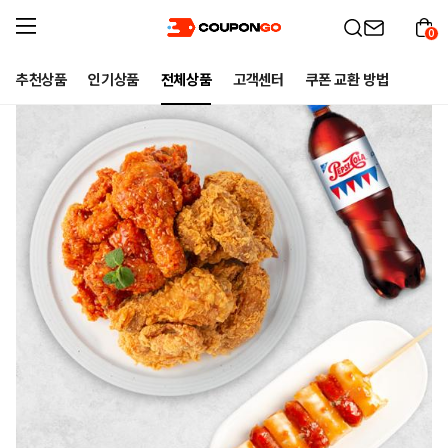
0
추천상품
인기상품
전체상품
고객센터
쿠폰 교환 방법