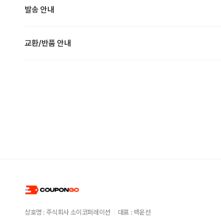
발송 안내
교환/반품 안내
상호명 : 주식회사 소이코퍼레이션
대표 : 백운선