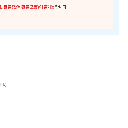
소·환불(잔액 환불 포함)이 불가능
합니다.
. )