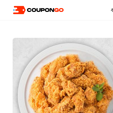
현재 위치