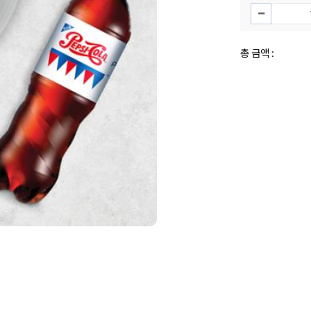
총 금액 :