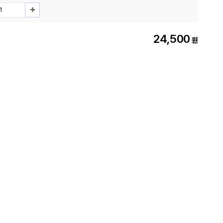
24,500
원