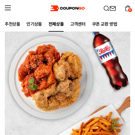
0
추천상품
인기상품
전체상품
고객센터
쿠폰 교환 방법