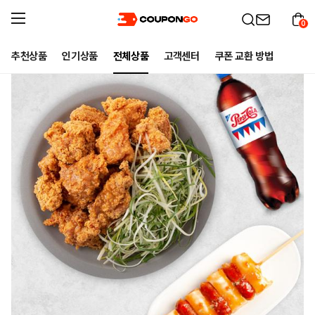
0
추천상품
인기상품
전체상품
고객센터
쿠폰 교환 방법