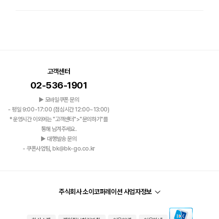
고객센터
02-536-1901
▶ 모바일쿠폰 문의
- 평일 9:00-17:00 (점심시간 12:00~13:00)
*운영시간 이외에는 "고객센터">"문의하기"를
통해 남겨주세요.
▶ 대행발송 문의
- 쿠폰사업팀, bk@bk-go.co.kr
주식회사 소이코퍼레이션 사업자정보