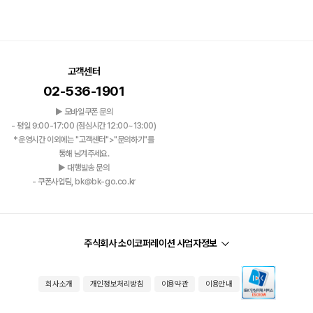
고객센터
02-536-1901
▶ 모바일쿠폰 문의
- 평일 9:00-17:00 (점심시간 12:00~13:00)
*운영시간 이외에는 "고객센터">"문의하기"를
통해 남겨주세요.
▶ 대행발송 문의
- 쿠폰사업팀, bk@bk-go.co.kr
주식회사 소이코퍼레이션 사업자정보
회사소개
개인정보처리방침
이용약관
이용안내