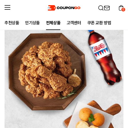
0
추천상품
인기상품
전체상품
고객센터
쿠폰 교환 방법