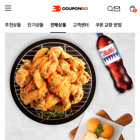
0
추천상품
인기상품
전체상품
고객센터
쿠폰 교환 방법