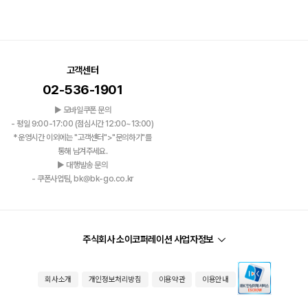
고객센터
02-536-1901
▶ 모바일쿠폰 문의
- 평일 9:00-17:00 (점심시간 12:00~13:00)
*운영시간 이외에는 "고객센터">"문의하기"를
통해 남겨주세요.
▶ 대행발송 문의
- 쿠폰사업팀, bk@bk-go.co.kr
주식회사 소이코퍼레이션 사업자정보
회사소개
개인정보처리방침
이용약관
이용안내