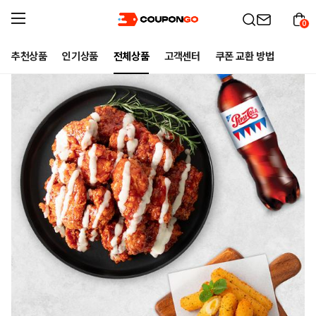
0
추천상품
인기상품
전체상품
고객센터
쿠폰 교환 방법