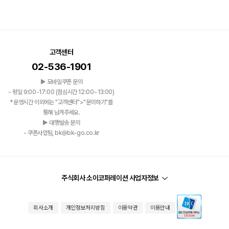
고객센터
02-536-1901
▶ 모바일쿠폰 문의
- 평일 9:00-17:00 (점심시간 12:00~13:00)
*운영시간 이외에는 "고객센터">"문의하기"를
통해 남겨주세요.
▶ 대행발송 문의
- 쿠폰사업팀, bk@bk-go.co.kr
주식회사 소이코퍼레이션 사업자정보
회사소개
개인정보처리방침
이용약관
이용안내