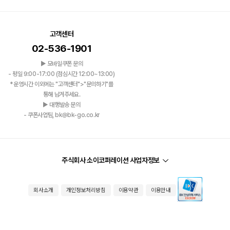
고객센터
02-536-1901
▶ 모바일쿠폰 문의
- 평일 9:00-17:00 (점심시간 12:00~13:00)
*운영시간 이외에는 "고객센터">"문의하기"를
통해 남겨주세요.
▶ 대행발송 문의
- 쿠폰사업팀, bk@bk-go.co.kr
주식회사 소이코퍼레이션 사업자정보
회사소개
개인정보처리방침
이용약관
이용안내