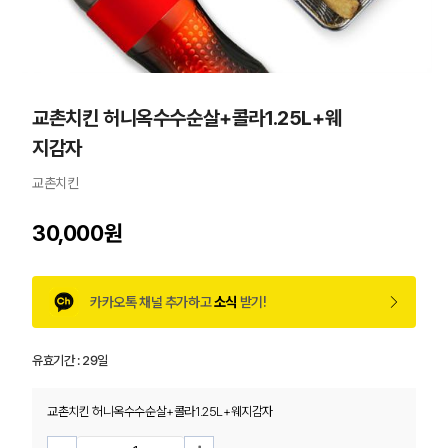
교촌치킨 허니옥수수순살+콜라1.25L+웨
지감자
교촌치킨
30,000원
카카오톡 채널 추가하고
소식
받기!
유효기간 :
29일
교촌치킨 허니옥수수순살+콜라1.25L+웨지감자