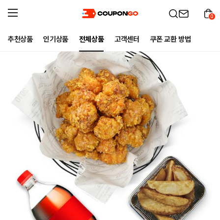
0
추천상품
인기상품
전체상품
고객센터
쿠폰 교환 방법