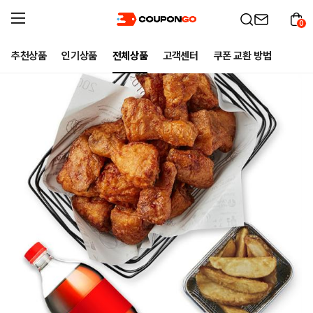
0
추천상품
인기상품
전체상품
고객센터
쿠폰 교환 방법