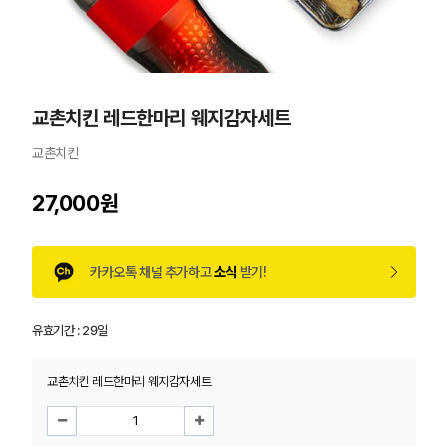
교촌치킨 레드한마리 웨지감자세트
교촌치킨
27,000원
카카오톡 채널 추가하고
소식
받기!
유효기간 :
29일
교촌치킨 레드한마리 웨지감자세트