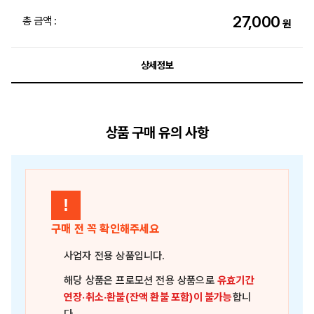
27,000
총 금액 :
원
상세정보
상품 구매 유의 사항
!
구매 전 꼭 확인해주세요
사업자 전용 상품
입니다.
해당 상품은
프로모션 전용 상품
으로
유효기간
연장·취소·환불(잔액 환불 포함)이 불가능
합니