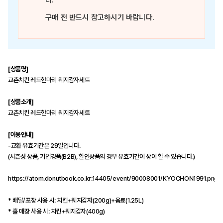
다.
구매 전 반드시 참고하시기 바랍니다.
[상품명]
교촌치킨 레드한마리 웨지감자세트
[상품소개]
교촌치킨 레드한마리 웨지감자세트
[이용안내]
-교환 유효기간은 29일입니다.
(시즌성 상품, 기업경품(B2B), 할인상품의 경우 유효기간이 상이 할 수 있습니다.)
https://atom.donutbook.co.kr:14405/event/90008001/KYOCHON1991.png
* 배달/포장 사용 시: 치킨+웨지감자(200g)+음료(1.25L)
* 홀 매장 사용 시: 치킨+웨지감자(400g)