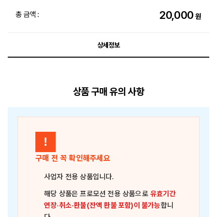
20,000
총 금액 :
원
상세정보
상품 구매 유의 사항
!
구매 전 꼭 확인해주세요
사업자 전용 상품
입니다.
해당 상품은
프로모션 전용 상품
으로
유효기간
연장·취소·환불(잔액 환불 포함)이 불가능
합니