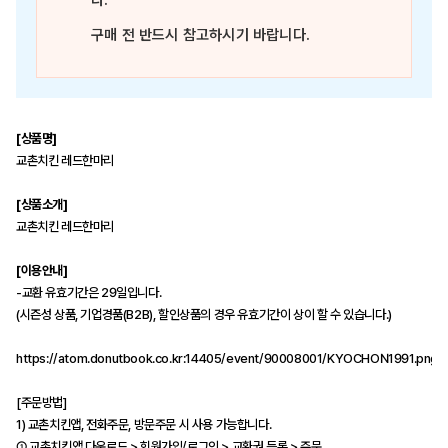
다.
구매 전 반드시 참고하시기 바랍니다.
[상품명]
교촌치킨 레드한마리
[상품소개]
교촌치킨 레드한마리
[이용안내]
-교환 유효기간은 29일입니다.
(시즌성 상품, 기업경품(B2B), 할인상품의 경우 유효기간이 상이 할 수 있습니다.)
https://atom.donutbook.co.kr:14405/event/90008001/KYOCHON1991.png
[주문방법]
1) 교촌치킨앱, 전화주문, 방문주문 시 사용 가능합니다.
① 교촌치킨앱 다운로드 > 회원가입/로그인 > 교환권 등록 > 주문