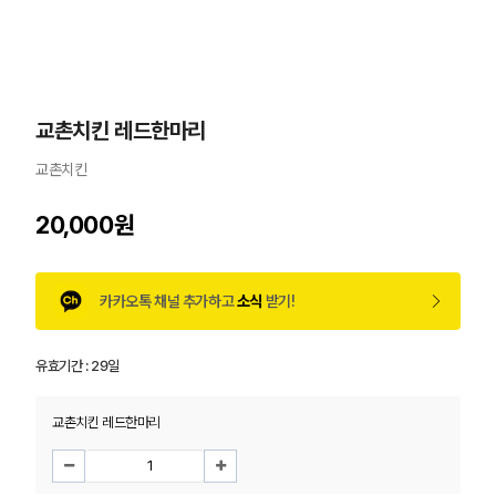
교촌치킨 레드한마리
교촌치킨
20,000원
카카오톡 채널 추가하고
소식
받기!
유효기간 :
29일
교촌치킨 레드한마리