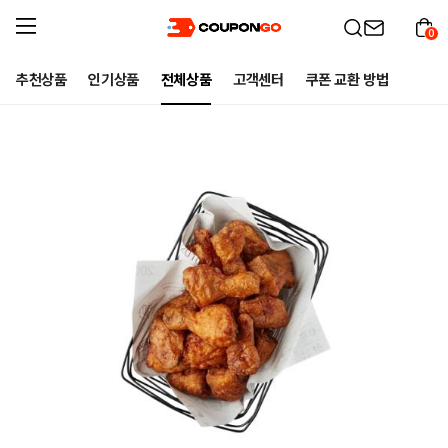
0
추천상품
인기상품
전체상품
고객센터
쿠폰 교환 방법