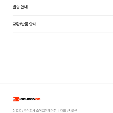
발송 안내
교환/반품 안내
상호명 : 주식회사 소이코퍼레이션
대표 : 백운선