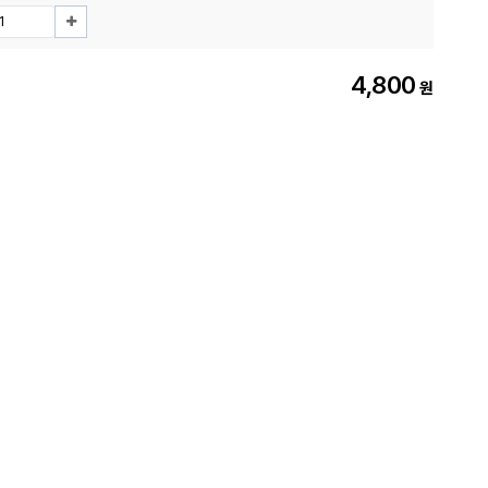
4,800
원