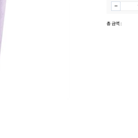
총 금액 :