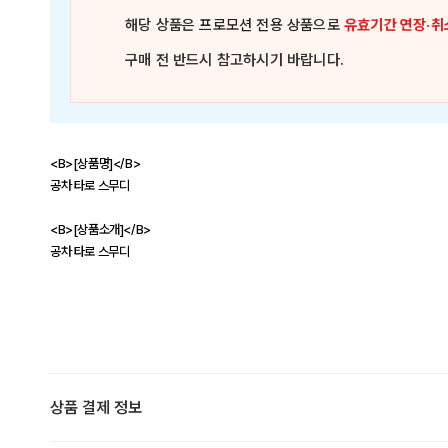
해당 상품은
프로모션 전용 상품
으로
유효기간 연장·취
구매 전 반드시 참고하시기 바랍니다.
<B>[상품명]</B>
공차 타로 스무디
<B>[상품소개]</B>
공차 타로 스무디
상품 결제 정보