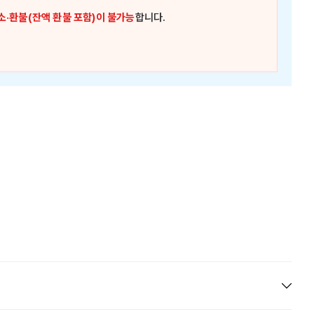
소·환불(잔액 환불 포함)이 불가능
합니다.