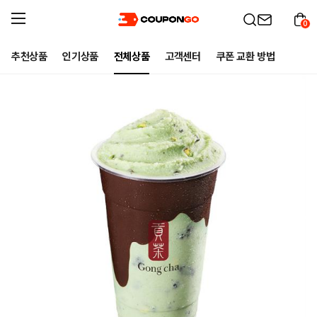
0
추천상품
인기상품
전체상품
고객센터
쿠폰 교환 방법