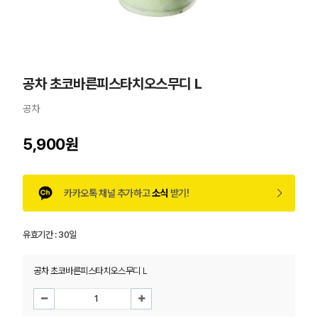
공차 초코바른피스타치오스무디 L
공차
5,900원
카카오톡 채널 추가하고
소식
받기!
유효기간 :
30일
공차 초코바른피스타치오스무디 L