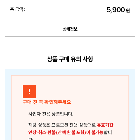
5,900
총 금액 :
원
상세정보
상품 구매 유의 사항
!
구매 전 꼭 확인해주세요
사업자 전용 상품
입니다.
해당 상품은
프로모션 전용 상품
으로
유효기간
연장·취소·환불(잔액 환불 포함)이 불가능
합니