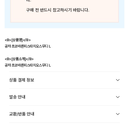
다.
구매 전 반드시 참고하시기 바랍니다.
<B>[상품명]</B>
공차 초코바른피스타치오스무디 L
<B>[상품소개]</B>
공차 초코바른피스타치오스무디 L
상품 결제 정보
발송 안내
교환/반품 안내