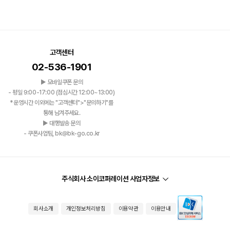
고객센터
02-536-1901
▶ 모바일쿠폰 문의
- 평일 9:00-17:00 (점심시간 12:00~13:00)
*운영시간 이외에는 "고객센터">"문의하기"를
통해 남겨주세요.
▶ 대행발송 문의
- 쿠폰사업팀, bk@bk-go.co.kr
주식회사 소이코퍼레이션 사업자정보
회사소개
개인정보처리방침
이용약관
이용안내