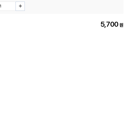
5,700
원