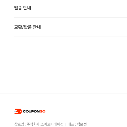
발송 안내
교환/반품 안내
상호명 : 주식회사 소이코퍼레이션
대표 : 백운선