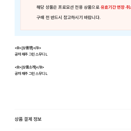
해당 상품은
프로모션 전용 상품
으로
유효기간 연장·취
구매 전 반드시 참고하시기 바랍니다.
<B>[상품명]</B>
공차 제주 그린 스무디 L
<B>[상품소개]</B>
공차 제주 그린 스무디 L
상품 결제 정보