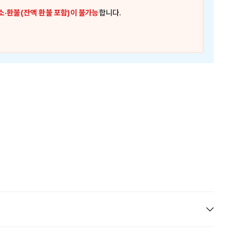
소·환불(잔액 환불 포함)이 불가능
합니다.