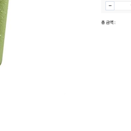
총 금액 :