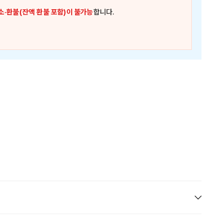
소·환불(잔액 환불 포함)이 불가능
합니다.