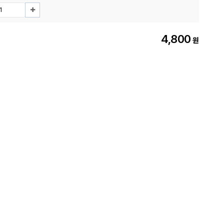
4,800
원