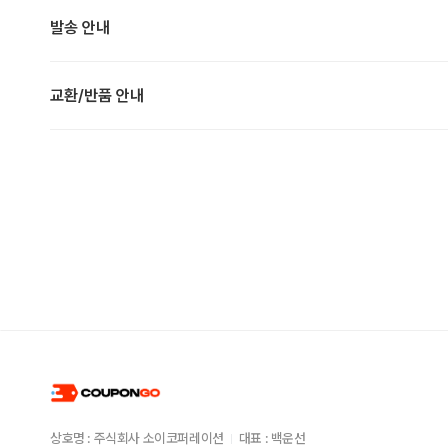
발송 안내
교환/반품 안내
상호명 : 주식회사 소이코퍼레이션
대표 : 백운선