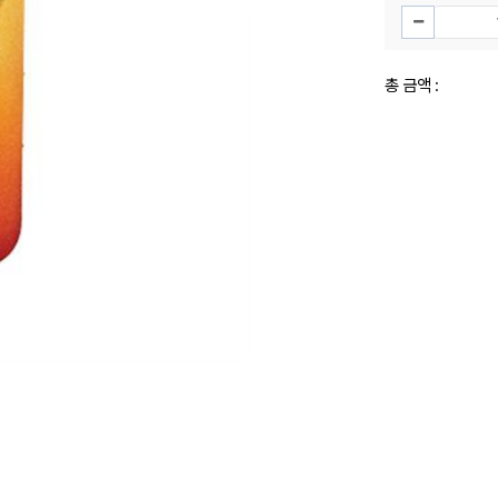
총 금액 :