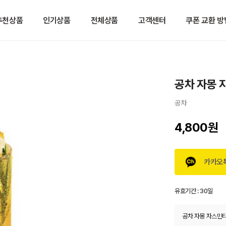
추천상품
인기상품
전체상품
고객센터
쿠폰 교환 방
공차 자몽 
공차
4,800원
카카오
유효기간 :
30일
공차 자몽 자스민