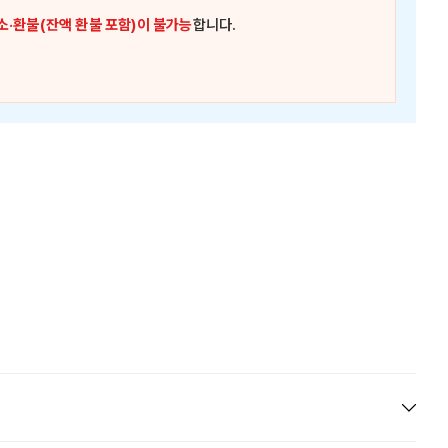
소·환불(잔액 환불 포함)이 불가능
합니다.