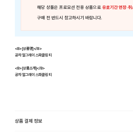
해당 상품은
프로모션 전용 상품
으로
유효기간 연장·취
구매 전 반드시 참고하시기 바랍니다.
<B>[상품명]</B>
공차 얼그레이 스파클링 티
<B>[상품소개]</B>
공차 얼그레이 스파클링 티
상품 결제 정보