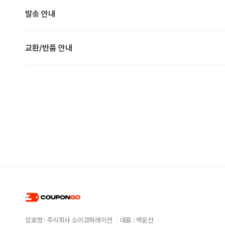
발송 안내
교환/반품 안내
상호명 : 주식회사 소이코퍼레이션
대표 : 백운선