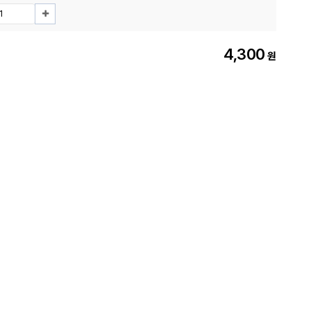
4,300
원