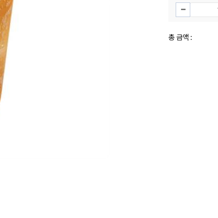
총 금액 :