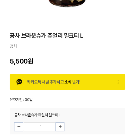
공차 브라운슈가 쥬얼리 밀크티 L
공차
5,500원
카카오톡 채널 추가하고
소식
받기!
유효기간 :
30일
공차 브라운슈가 쥬얼리 밀크티 L