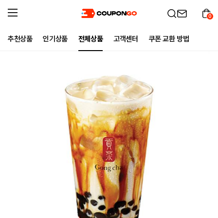
0
추천상품
인기상품
전체상품
고객센터
쿠폰 교환 방법