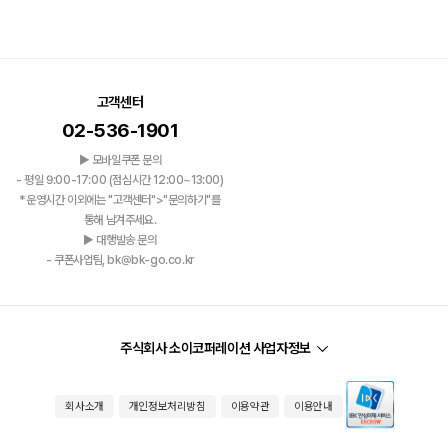
고객센터
02-536-1901
▶ 모바일쿠폰 문의
- 평일 9:00-17:00 (점심시간 12:00~13:00)
*운영시간 이외에는 "고객센터">"문의하기"를
통해 남겨주세요.
▶ 대행발송 문의
- 쿠폰사업팀, bk@bk-go.co.kr
주식회사 소이코퍼레이션 사업자정보
회사소개
개인정보처리방침
이용약관
이용안내