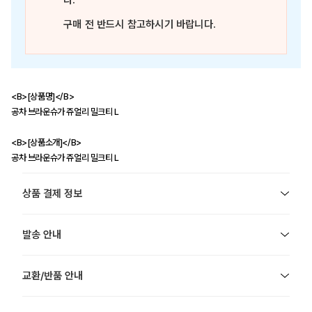
다.
구매 전 반드시 참고하시기 바랍니다.
<B>[상품명]</B>
공차 브라운슈가 쥬얼리 밀크티 L
<B>[상품소개]</B>
공차 브라운슈가 쥬얼리 밀크티 L
상품 결제 정보
발송 안내
교환/반품 안내