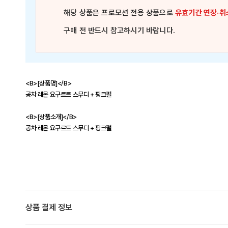
해당 상품은
프로모션 전용 상품
으로
유효기간 연장·취
구매 전 반드시 참고하시기 바랍니다.
<B>[상품명]</B>
공차 레몬 요구르트 스무디 + 핑크펄
<B>[상품소개]</B>
공차 레몬 요구르트 스무디 + 핑크펄
상품 결제 정보