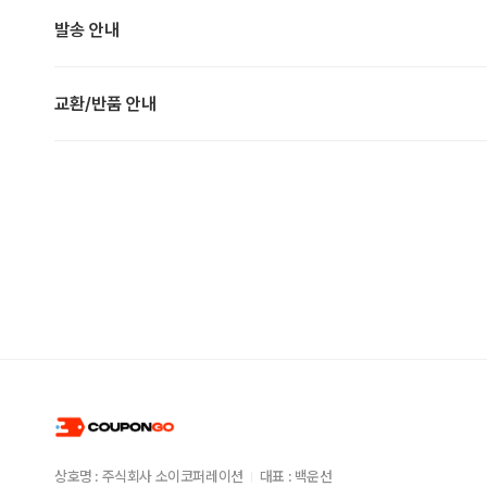
발송 안내
교환/반품 안내
상호명 : 주식회사 소이코퍼레이션
대표 : 백운선