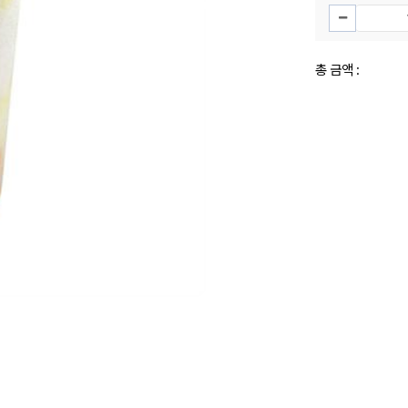
총 금액 :