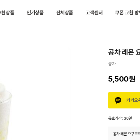
추천상품
인기상품
전체상품
고객센터
쿠폰 교환 방
공차 레몬 
공차
5,500원
카카오
유효기간 :
30일
공차 레몬 요구르트