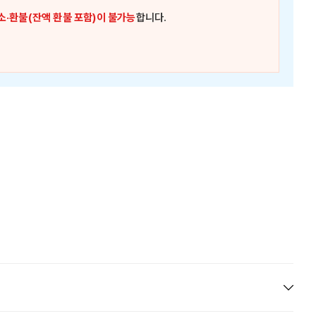
소·환불(잔액 환불 포함)이 불가능
합니다.