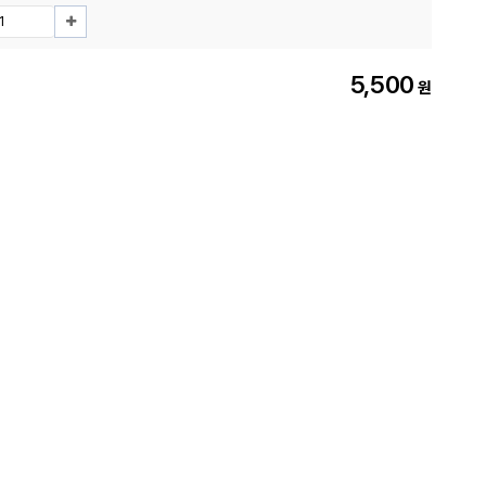
5,500
원