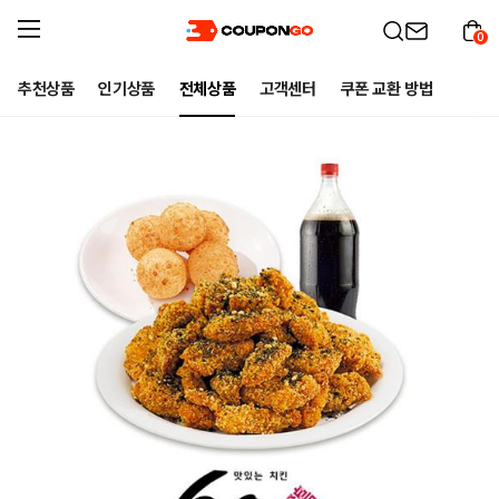
0
추천상품
인기상품
전체상품
고객센터
쿠폰 교환 방법