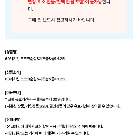
연장·취소·환불(잔액 환불 포함)이 불가능
합니
다.
구매 전 반드시 참고하시기 바랍니다.
[상품명]
60계치킨 크크크순살&치즈볼&콜라1.25L
[상품소개]
60계치킨 크크크순살&치즈볼&콜라1.25L
[이용안내]
* 교환 유효기간은 구매일로부터 30일입니다.
( 시즌성 상품, 기업경품(B2B), 할인상품의 경우 유효기간이 상이할 수 있습니다. )
[유의사항]
-본 교환권에 대해서 포장 할인 적용은 해당 매장의 정책에 따릅니다.
-매장 상황 또는 거리에 따라 배달비가 추가될 수 있습니다.