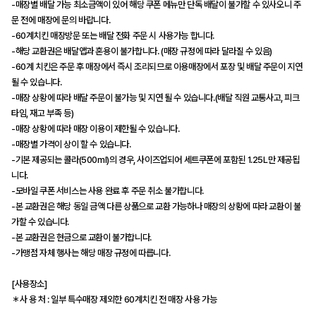
-매장별 배달 가능 최소금액이 있어 해당 쿠폰 메뉴만 단독 배달이 불가할 수 있사오니 주
문 전에 매장에 문의 바랍니다.
-60계치킨 매장방문 또는 배달 전화 주문 시 사용가능 합니다.
-해당 교환권은 배달앱과 혼용이 불가합니다. (매장 규정에 따라 달라질 수 있음)
-60계 치킨은 주문 후 매장에서 즉시 조리되므로 이용매장에서 포장 및 배달 주문이 지연
될 수 있습니다.
-매장 상황에 따라 배달 주문이 불가능 및 지연 될 수 있습니다.(배달 직원 교통사고, 피크
타임, 재고 부족 등)
-매장 상황에 따라 매장 이용이 제한될 수 있습니다.
-매장별 가격이 상이 할 수 있습니다.
-기본 제공되는 콜라(500ml)의 경우, 사이즈업되어 세트쿠폰에 포함된 1.25L만 제공됩
니다.
-모바일 쿠폰 서비스는 사용 완료 후 주문 취소 불가합니다.
-본 교환권은 해당 동일 금액 다른 상품으로 교환 가능하나 매장의 상황에 따라 교환이 불
가할 수 있습니다.
-본 교환권은 현금으로 교환이 불가합니다.
-가맹점 자체 행사는 해당 매장 규정에 따릅니다.
[사용장소]
＊사 용 처 : 일부 특수매장 제외한 60계치킨 전 매장 사용 가능