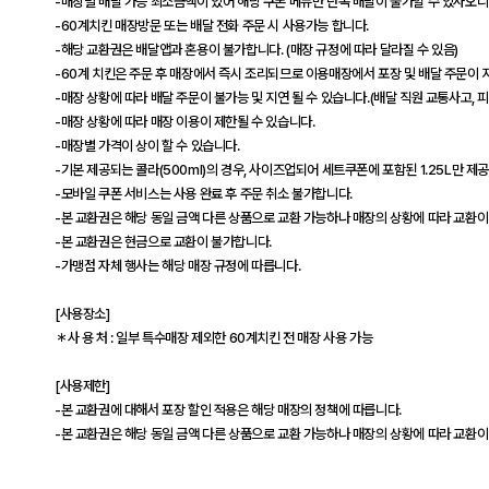
-매장별 배달 가능 최소금액이 있어 해당 쿠폰 메뉴만 단독 배달이 불가할 수 있사오니
-60계치킨 매장방문 또는 배달 전화 주문 시 사용가능 합니다.
-해당 교환권은 배달앱과 혼용이 불가합니다. (매장 규정에 따라 달라질 수 있음)
-60계 치킨은 주문 후 매장에서 즉시 조리되므로 이용매장에서 포장 및 배달 주문이 
-매장 상황에 따라 배달 주문이 불가능 및 지연 될 수 있습니다.(배달 직원 교통사고, 피
-매장 상황에 따라 매장 이용이 제한될 수 있습니다.
-매장별 가격이 상이 할 수 있습니다.
-기본 제공되는 콜라(500ml)의 경우, 사이즈업되어 세트쿠폰에 포함된 1.25L만 제
-모바일 쿠폰 서비스는 사용 완료 후 주문 취소 불가합니다.
-본 교환권은 해당 동일 금액 다른 상품으로 교환 가능하나 매장의 상황에 따라 교환이
-본 교환권은 현금으로 교환이 불가합니다.
-가맹점 자체 행사는 해당 매장 규정에 따릅니다.
[사용장소]
＊사 용 처 : 일부 특수매장 제외한 60계치킨 전 매장 사용 가능
[사용제한]
-본 교환권에 대해서 포장 할인 적용은 해당 매장의 정책에 따릅니다.
-본 교환권은 해당 동일 금액 다른 상품으로 교환 가능하나 매장의 상황에 따라 교환이