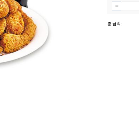
총 금액 :