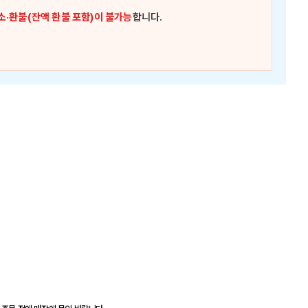
소·환불(잔액 환불 포함)이 불가능
합니다.