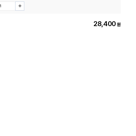
28,400
원