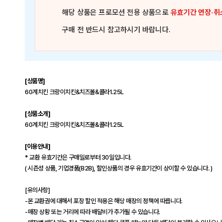
해당 상품은
프로모션 전용 상품
으로
유효기간 연장·취
구매 전 반드시 참고하시기 바랍니다.
[상품명]
60계치킨 크랑이치킨&치즈볼&콜라1.25L
[상품소개]
60계치킨 크랑이치킨&치즈볼&콜라1.25L
[이용안내]
* 교환 유효기간은 구매일로부터 30일입니다.
( 시즌성 상품, 기업경품(B2B), 할인상품의 경우 유효기간이 상이할 수 있습니다. )
[유의사항]
-본 교환권에 대해서 포장 할인 적용은 해당 매장의 정책에 따릅니다.
-매장 상황 또는 거리에 따라 배달비가 추가될 수 있습니다.