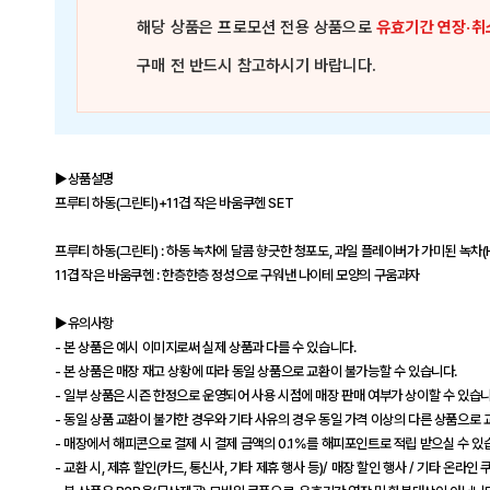
해당 상품은
프로모션 전용 상품
으로
유효기간 연장·취
구매 전 반드시 참고하시기 바랍니다.
▶상품설명
프루티 하동(그린티)+11겹 작은 바움쿠헨 SET
프루티 하동(그린티) : 하동 녹차에 달콤 향긋한 청포도, 과일 플레이버가 가미된 녹차(H
11겹 작은 바움쿠헨 : 한층한층 정성으로 구워낸 나이테 모양의 구움과자
▶유의사항
- 본 상품은 예시 이미지로써 실제 상품과 다를 수 있습니다.
- 본 상품은 매장 재고 상황에 따라 동일 상품으로 교환이 불가능할 수 있습니다.
- 일부 상품은 시즌 한정으로 운영되어 사용 시점에 매장 판매 여부가 상이할 수 있습니
- 동일 상품 교환이 불가한 경우와 기타 사유의 경우 동일 가격 이상의 다른 상품으로 교
- 매장에서 해피콘으로 결제 시 결제 금액의 0.1%를 해피포인트로 적립 받으실 수 있
- 교환 시, 제휴 할인(카드, 통신사, 기타 제휴 행사 등)/ 매장 할인 행사 / 기타 온라