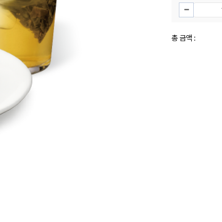
총 금액 :