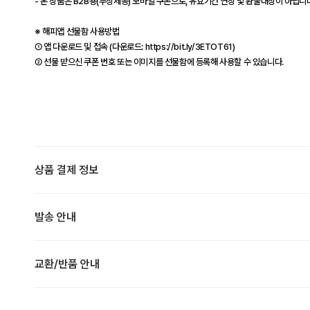
- 본 상품은 B2B용(무상제공) 모바일 쿠폰으로, 유효기간 연장 및 환불대상이 아닙니다
※ 해피앱 선물함 사용방법
① 앱 다운로드 및 접속 (다운로드: https://bit.ly/3ETOT61)
② 선물 받으신 쿠폰 번호 또는 이미지를 선물함에 등록해 사용할 수 있습니다.
상품 결제 정보
발송 안내
교환/반품 안내