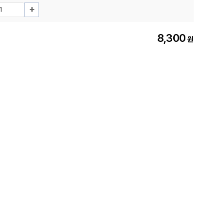
8,300
원