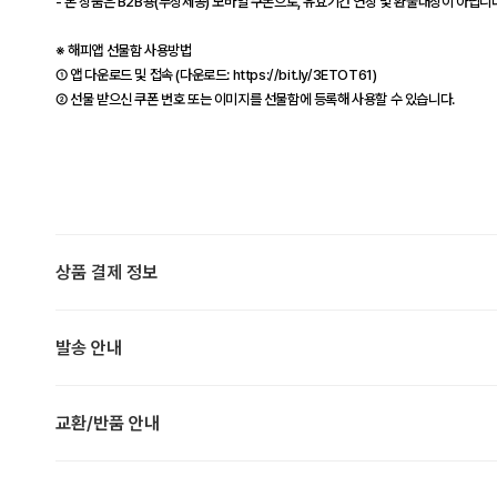
- 본 상품은 B2B용(무상제공) 모바일 쿠폰으로, 유효기간 연장 및 환불대상이 아닙니다
※ 해피앱 선물함 사용방법
① 앱 다운로드 및 접속 (다운로드: https://bit.ly/3ETOT61)
② 선물 받으신 쿠폰 번호 또는 이미지를 선물함에 등록해 사용할 수 있습니다.
상품 결제 정보
발송 안내
교환/반품 안내