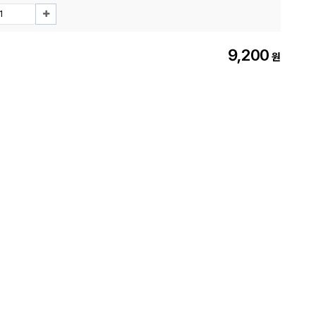
9,200
원