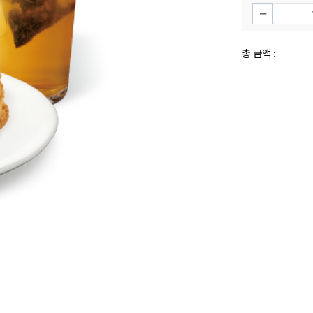
총 금액 :