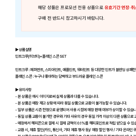
해당 상품은
프로모션 전용 상품
으로
유효기간 연장·취
구매 전 반드시 참고하시기 바랍니다.
▶상품설명
민트크루(허브티)+플레인 스콘 SET
민트크루 : 페퍼먼트, 스피아민트, 애플민트, 워터민트 등 다양한 민트가 블렌딩 상쾌한 
플래인 스콘 : 누구나 좋아하는 담백하고 부드러운 플레인 스콘
▶유의사항
- 본 상품은 예시 이미지로써 실제 상품과 다를 수 있습니다.
- 본 상품은 매장 재고 상황에 따라 동일 상품으로 교환이 불가능할 수 있습니다.
- 일부 상품은 시즌 한정으로 운영되어 사용 시점에 매장 판매 여부가 상이할 수 있습니
- 동일 상품 교환이 불가한 경우와 기타 사유의 경우 동일 가격 이상의 다른 상품으로 교
- 매장에서 해피콘으로 결제 시 결제 금액의 0.1%를 해피포인트로 적립 받으실 수 있
- 교환 시, 제휴 할인(카드, 통신사, 기타 제휴 행사 등)/ 매장 할인 행사 / 기타 온라